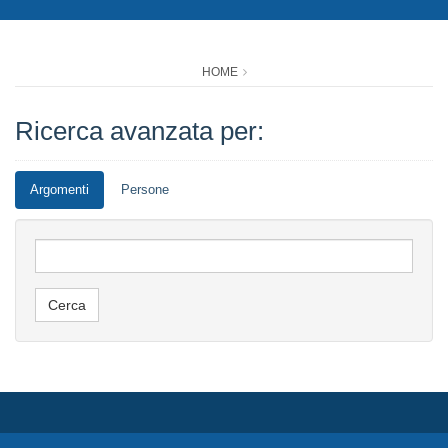
HOME
Ricerca avanzata per:
Argomenti
Persone