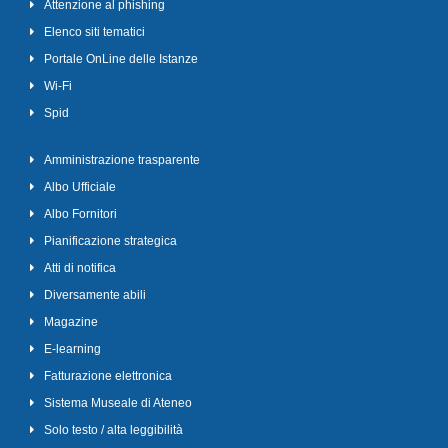
Attenzione al phishing
Elenco siti tematici
Portale OnLine delle Istanze
Wi-Fi
Spid
Amministrazione trasparente
Albo Ufficiale
Albo Fornitori
Pianificazione strategica
Atti di notifica
Diversamente abili
Magazine
E-learning
Fatturazione elettronica
Sistema Museale di Ateneo
Solo testo / alta leggibilità