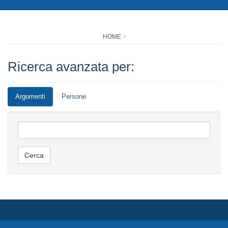
HOME
Ricerca avanzata per:
Argomenti
Persone