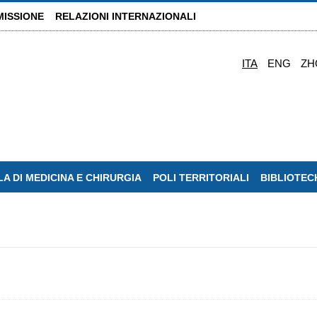
MISSIONE
RELAZIONI INTERNAZIONALI
ITA
ENG
ZH
A DI MEDICINA E CHIRURGIA
POLI TERRITORIALI
BIBLIOTEC