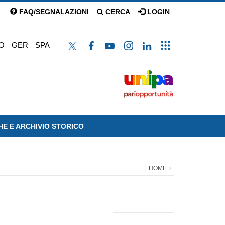
FAQ/SEGNALAZIONI
CERCA
LOGIN
O
GER
SPA
HE E ARCHIVIO STORICO
HOME