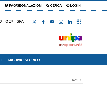
FAQ/SEGNALAZIONI
CERCA
LOGIN
O
GER
SPA
HE E ARCHIVIO STORICO
HOME