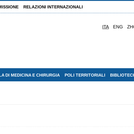
MISSIONE
RELAZIONI INTERNAZIONALI
ITA
ENG
ZH
A DI MEDICINA E CHIRURGIA
POLI TERRITORIALI
BIBLIOTEC