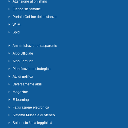
Attenzione al phishing
Elenco siti tematici
Portale OnLine delle Istanze
Wi-Fi
Spid
Amministrazione trasparente
Albo Ufficiale
Albo Fornitori
Pianificazione strategica
Atti di notifica
Diversamente abili
Magazine
E-learning
Fatturazione elettronica
Sistema Museale di Ateneo
Solo testo / alta leggibilità