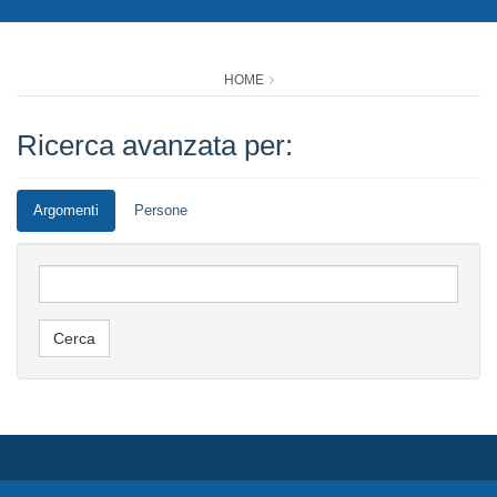
HOME
Ricerca avanzata per:
Argomenti
Persone