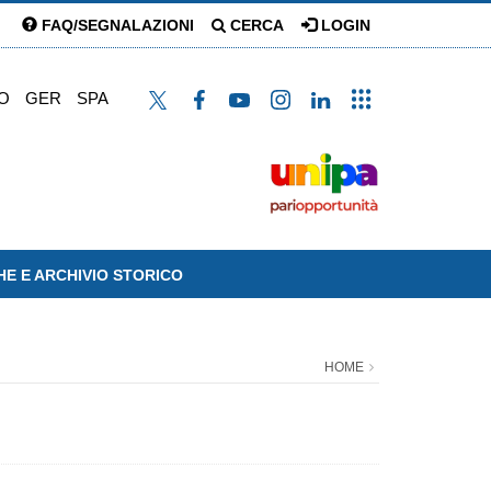
FAQ/SEGNALAZIONI
CERCA
LOGIN
O
GER
SPA
HE E ARCHIVIO STORICO
HOME