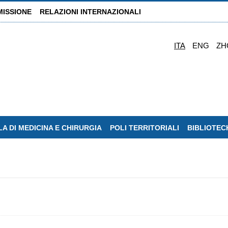
MISSIONE
RELAZIONI INTERNAZIONALI
ITA
ENG
ZH
A DI MEDICINA E CHIRURGIA
POLI TERRITORIALI
BIBLIOTEC