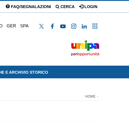
FAQ/SEGNALAZIONI
CERCA
LOGIN
O
GER
SPA
HE E ARCHIVIO STORICO
HOME