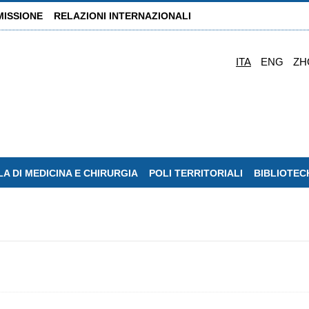
MISSIONE
RELAZIONI INTERNAZIONALI
ITA
ENG
ZH
A DI MEDICINA E CHIRURGIA
POLI TERRITORIALI
BIBLIOTEC