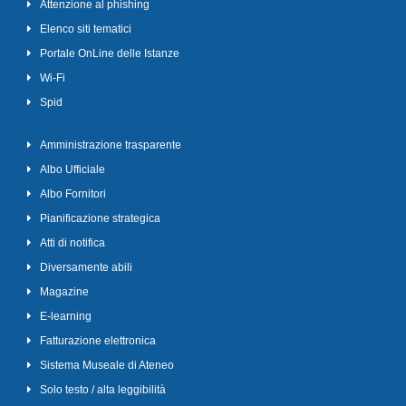
Attenzione al phishing
Elenco siti tematici
Portale OnLine delle Istanze
Wi-Fi
Spid
Amministrazione trasparente
Albo Ufficiale
Albo Fornitori
Pianificazione strategica
Atti di notifica
Diversamente abili
Magazine
E-learning
Fatturazione elettronica
Sistema Museale di Ateneo
Solo testo / alta leggibilità