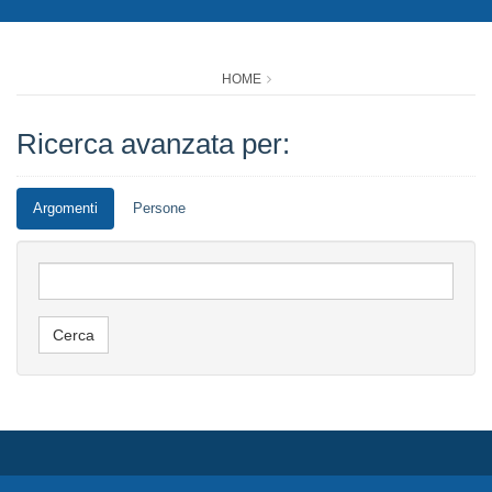
HOME
Ricerca avanzata per:
Argomenti
Persone