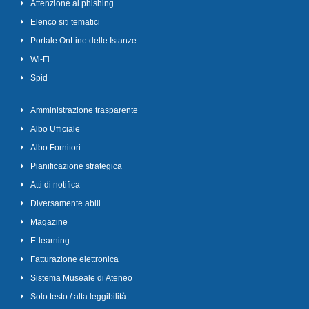
Attenzione al phishing
Elenco siti tematici
Portale OnLine delle Istanze
Wi-Fi
Spid
Amministrazione trasparente
Albo Ufficiale
Albo Fornitori
Pianificazione strategica
Atti di notifica
Diversamente abili
Magazine
E-learning
Fatturazione elettronica
Sistema Museale di Ateneo
Solo testo / alta leggibilità