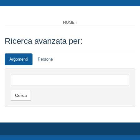
HOME
Ricerca avanzata per:
Argomenti
Persone