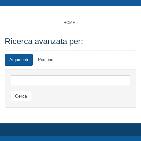
HOME
Ricerca avanzata per:
Argomenti
Persone