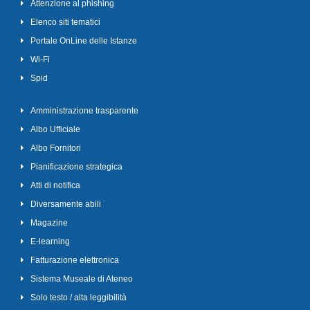
Attenzione al phishing
Elenco siti tematici
Portale OnLine delle Istanze
Wi-Fi
Spid
Amministrazione trasparente
Albo Ufficiale
Albo Fornitori
Pianificazione strategica
Atti di notifica
Diversamente abili
Magazine
E-learning
Fatturazione elettronica
Sistema Museale di Ateneo
Solo testo / alta leggibilità