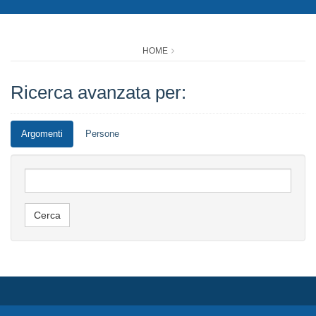
HOME
Ricerca avanzata per:
Argomenti
Persone