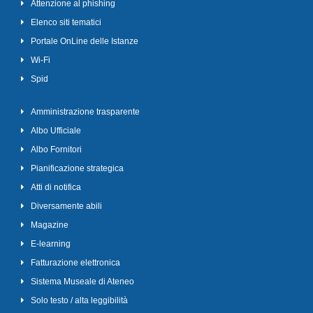
Attenzione al phishing
Elenco siti tematici
Portale OnLine delle Istanze
Wi-Fi
Spid
Amministrazione trasparente
Albo Ufficiale
Albo Fornitori
Pianificazione strategica
Atti di notifica
Diversamente abili
Magazine
E-learning
Fatturazione elettronica
Sistema Museale di Ateneo
Solo testo / alta leggibilità