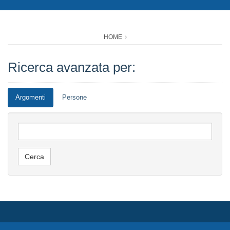
HOME
Ricerca avanzata per:
Argomenti
Persone