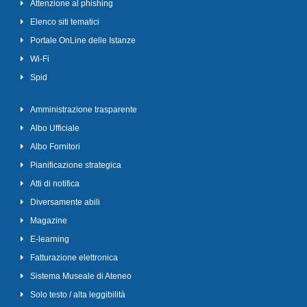
Attenzione al phishing
Elenco siti tematici
Portale OnLine delle Istanze
Wi-Fi
Spid
Amministrazione trasparente
Albo Ufficiale
Albo Fornitori
Pianificazione strategica
Atti di notifica
Diversamente abili
Magazine
E-learning
Fatturazione elettronica
Sistema Museale di Ateneo
Solo testo / alta leggibilità