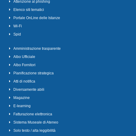
Attenzione al phishing
Elenco siti tematici
Portale OnLine delle Istanze
Wi-Fi
Spid
Amministrazione trasparente
Albo Ufficiale
Albo Fornitori
Pianificazione strategica
Atti di notifica
Diversamente abili
Magazine
E-learning
Fatturazione elettronica
Sistema Museale di Ateneo
Solo testo / alta leggibilità