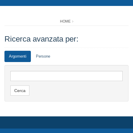
HOME
Ricerca avanzata per:
Argomenti
Persone