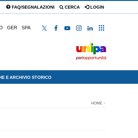
FAQ/SEGNALAZIONI
CERCA
LOGIN
O
GER
SPA
HE E ARCHIVIO STORICO
HOME