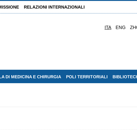
MISSIONE
RELAZIONI INTERNAZIONALI
ITA
ENG
ZH
A DI MEDICINA E CHIRURGIA
POLI TERRITORIALI
BIBLIOTEC