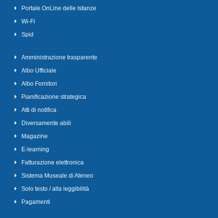
Portale OnLine delle Istanze
Wi-Fi
Spid
Amministrazione trasparente
Albo Ufficiale
Albo Fornitori
Pianificazione strategica
Atti di notifica
Diversamente abili
Magazine
E-learning
Fatturazione elettronica
Sistema Museale di Ateneo
Solo testo / alta leggibilità
Pagamenti