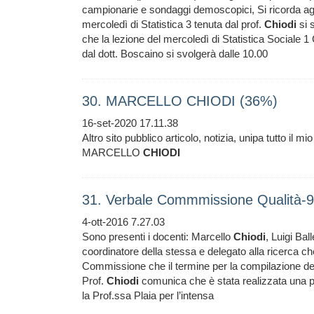
campionarie e sondaggi demoscopici, Si ricorda ag
mercoledì di Statistica 3 tenuta dal prof.
Chiodi
si 
che la lezione del mercoledì di Statistica Sociale 
dal dott. Boscaino si svolgerà dalle 10.00
30. MARCELLO CHIODI (36%)
16-set-2020 17.11.38
Altro sito pubblico articolo, notizia, unipa tutto il
MARCELLO
CHIODI
31. Verbale Commmissione Qualità-
4-ott-2016 7.27.03
Sono presenti i docenti: Marcello
Chiodi
, Luigi Ball
coordinatore della stessa e delegato alla ricerca che 
Commissione che il termine per la compilazione dell
Prof.
Chiodi
comunica che è stata realizzata una pagi
la Prof.ssa Plaia per l’intensa