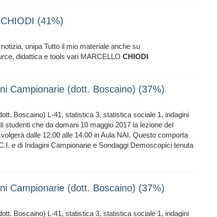
O CHIODI (41%)
 notizia, unipa Tutto il mio materiale anche su
urce, didattica e tools vari MARCELLO
CHIODI
agini Campionarie (dott. Boscaino) (37%)
tt. Boscaino) L-41, statistica 3, statistica sociale 1, indagini
li studenti che da domani 10 maggio 2017 la lezione del
svolgerà dalle 12.00 alle 14.00 in Aula NAI. Questo comporta
1 C.I. e di Indagini Campionarie e Sondaggi Demoscopici tenuta
agini Campionarie (dott. Boscaino) (37%)
tt. Boscaino) L-41, statistica 3, statistica sociale 1, indagini