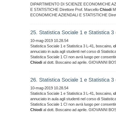
DIPARTIMENTO DI SCIENZE ECONOMICHE AZIEND
E STATISTICHE Direttore Prof. Marcello
Chiodi
Me
ECONOMICHE AZIENDALI E STATISTICHE Diretto
25. Statistica Sociale 1 e Statistica 
10-mag-2019 10.28.54
Statistica Sociale 1 e Statistica 3 L-41, boscaino,
c
annuciato in aula agli studenti nel corso di Statist
Statistica Sociale 1 CI non avrà luogo per consentire
Chiodi
al dott. Boscaino ad aprile. GIOVANNI BOSC
26. Statistica Sociale 1 e Statistica 
10-mag-2019 10.28.54
Statistica Sociale 1 e Statistica 3 L-41, boscaino,
c
annuciato in aula agli studenti nel corso di Statist
Statistica Sociale 1 CI non avrà luogo per consentire
Chiodi
al dott. Boscaino ad aprile. GIOVANNI BOSC