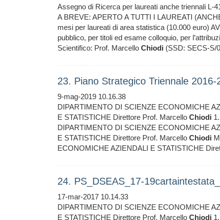
Assegno di Ricerca per laureati anche triennali L-
A BREVE: APERTO A TUTTI I LAUREATI (ANCHE T
mesi per laureati di area statistica (10.000 euro
pubblico, per titoli ed esame colloquio, per l’attrib
Scientifico: Prof. Marcello
Chiodi
(SSD: SECS-S/0
23. Piano Strategico Triennale 201
9-mag-2019 10.16.38
DIPARTIMENTO DI SCIENZE ECONOMICHE AZIEND
E STATISTICHE Direttore Prof. Marcello
Chiodi
1.
DIPARTIMENTO DI SCIENZE ECONOMICHE AZIEND
E STATISTICHE Direttore Prof. Marcello
Chiodi
Me
ECONOMICHE AZIENDALI E STATISTICHE Diretto
24. PS_DSEAS_17-19cartaintestata_f
17-mar-2017 10.14.33
DIPARTIMENTO DI SCIENZE ECONOMICHE AZIEND
E STATISTICHE Direttore Prof. Marcello
Chiodi
1.