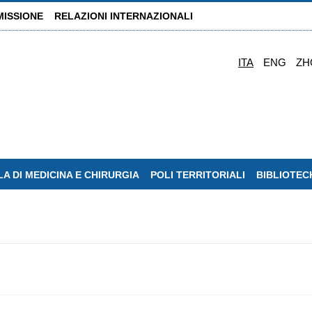
MISSIONE
RELAZIONI INTERNAZIONALI
ITA
ENG
ZH
A DI MEDICINA E CHIRURGIA
POLI TERRITORIALI
BIBLIOTEC