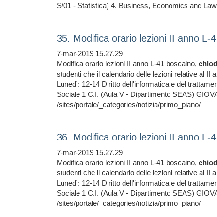
S/01 - Statistica) 4. Business, Economics and Law 
35. Modifica orario lezioni II anno L-
7-mar-2019 15.27.29
Modifica orario lezioni II anno L-41 boscaino,
chiod
studenti che il calendario delle lezioni relative al
Lunedì: 12-14 Diritto dell'informatica e del trattamen
Sociale 1 C.I. (Aula V - Dipartimento SEAS) G
/sites/portale/_categories/notizia/primo_piano/
36. Modifica orario lezioni II anno L-
7-mar-2019 15.27.29
Modifica orario lezioni II anno L-41 boscaino,
chiod
studenti che il calendario delle lezioni relative al
Lunedì: 12-14 Diritto dell'informatica e del trattamen
Sociale 1 C.I. (Aula V - Dipartimento SEAS) G
/sites/portale/_categories/notizia/primo_piano/