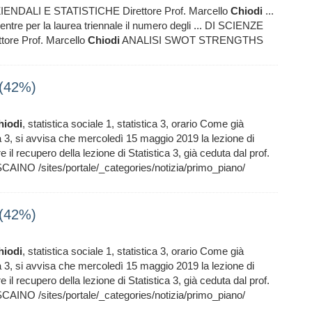
ALI E STATISTICHE Direttore Prof. Marcello
Chiodi
...
ntre per la laurea triennale il numero degli ... DI SCIENZE
re Prof. Marcello
Chiodi
ANALISI SWOT STRENGTHS
3 (42%)
hiodi
, statistica sociale 1, statistica 3, orario Come già
ica 3, si avvisa che mercoledì 15 maggio 2019 la lezione di
 il recupero della lezione di Statistica 3, già ceduta dal prof.
AINO /sites/portale/_categories/notizia/primo_piano/
3 (42%)
hiodi
, statistica sociale 1, statistica 3, orario Come già
ica 3, si avvisa che mercoledì 15 maggio 2019 la lezione di
 il recupero della lezione di Statistica 3, già ceduta dal prof.
AINO /sites/portale/_categories/notizia/primo_piano/