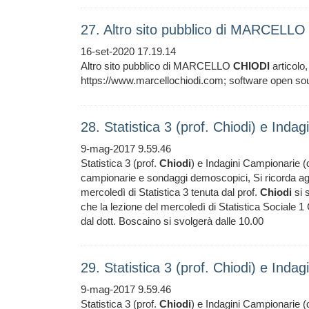
27. Altro sito pubblico di MARCELL
16-set-2020 17.19.14
Altro sito pubblico di MARCELLO
CHIODI
articolo,
https://www.marcellochiodi.com; software open so
28. Statistica 3 (prof. Chiodi) e Ind
9-mag-2017 9.59.46
Statistica 3 (prof.
Chiodi
) e Indagini Campionarie (do
campionarie e sondaggi demoscopici, Si ricorda ag
mercoledì di Statistica 3 tenuta dal prof.
Chiodi
si 
che la lezione del mercoledì di Statistica Sociale 
dal dott. Boscaino si svolgerà dalle 10.00
29. Statistica 3 (prof. Chiodi) e Ind
9-mag-2017 9.59.46
Statistica 3 (prof.
Chiodi
) e Indagini Campionarie (do