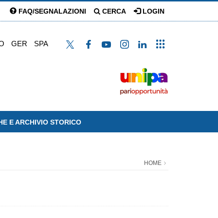
FAQ/SEGNALAZIONI
CERCA
LOGIN
O
GER
SPA
HE E ARCHIVIO STORICO
HOME