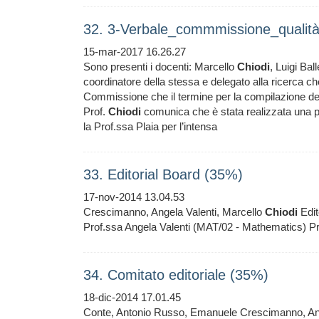
32. 3-Verbale_commmissione_quali
15-mar-2017 16.26.27
Sono presenti i docenti: Marcello
Chiodi
, Luigi Ball
coordinatore della stessa e delegato alla ricerca che 
Commissione che il termine per la compilazione dell
Prof.
Chiodi
comunica che è stata realizzata una pagi
la Prof.ssa Plaia per l’intensa
33. Editorial Board (35%)
17-nov-2014 13.04.53
Crescimanno, Angela Valenti, Marcello
Chiodi
Edit
Prof.ssa Angela Valenti (MAT/02 - Mathematics) Pr
34. Comitato editoriale (35%)
18-dic-2014 17.01.45
Conte, Antonio Russo, Emanuele Crescimanno, Ang