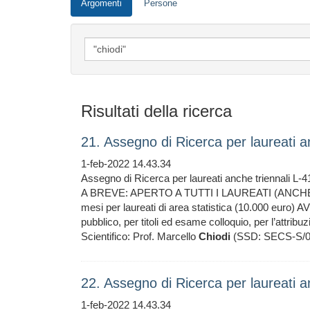
Argomenti
Persone
Risultati della ricerca
21. Assegno di Ricerca per laureati a
1-feb-2022 14.43.34
Assegno di Ricerca per laureati anche triennali L-
A BREVE: APERTO A TUTTI I LAUREATI (ANCHE T
mesi per laureati di area statistica (10.000 euro
pubblico, per titoli ed esame colloquio, per l’attrib
Scientifico: Prof. Marcello
Chiodi
(SSD: SECS-S/0
22. Assegno di Ricerca per laureati a
1-feb-2022 14.43.34