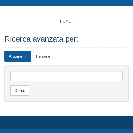
HOME
Ricerca avanzata per:
Argomenti
Persone