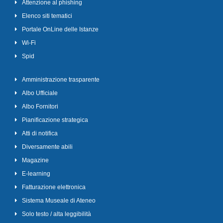
Attenzione al phishing
Elenco siti tematici
Portale OnLine delle Istanze
Wi-Fi
Spid
Amministrazione trasparente
Albo Ufficiale
Albo Fornitori
Pianificazione strategica
Atti di notifica
Diversamente abili
Magazine
E-learning
Fatturazione elettronica
Sistema Museale di Ateneo
Solo testo / alta leggibilità