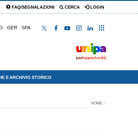
FAQ/SEGNALAZIONI
CERCA
LOGIN
O
GER
SPA
HE E ARCHIVIO STORICO
HOME