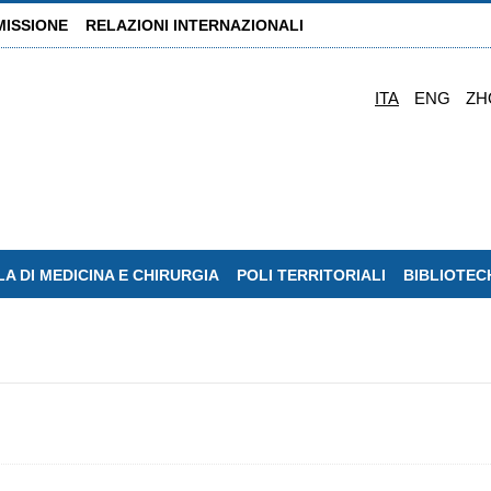
MISSIONE
RELAZIONI INTERNAZIONALI
ITA
ENG
ZH
A DI MEDICINA E CHIRURGIA
POLI TERRITORIALI
BIBLIOTEC