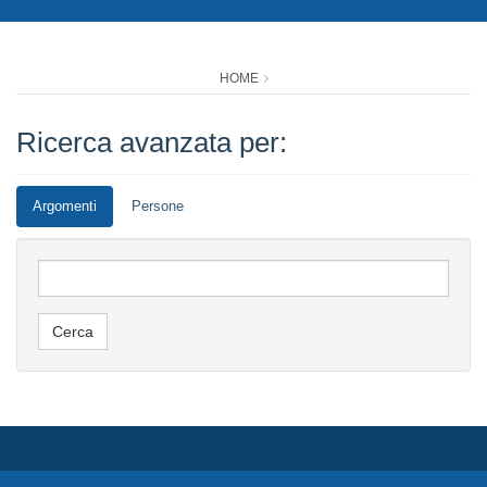
HOME
Ricerca avanzata per:
Argomenti
Persone