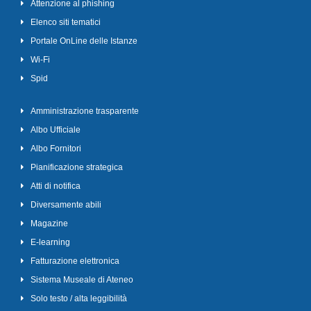
Attenzione al phishing
Elenco siti tematici
Portale OnLine delle Istanze
Wi-Fi
Spid
Amministrazione trasparente
Albo Ufficiale
Albo Fornitori
Pianificazione strategica
Atti di notifica
Diversamente abili
Magazine
E-learning
Fatturazione elettronica
Sistema Museale di Ateneo
Solo testo / alta leggibilità