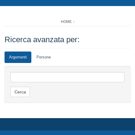
HOME
Ricerca avanzata per:
Argomenti
Persone