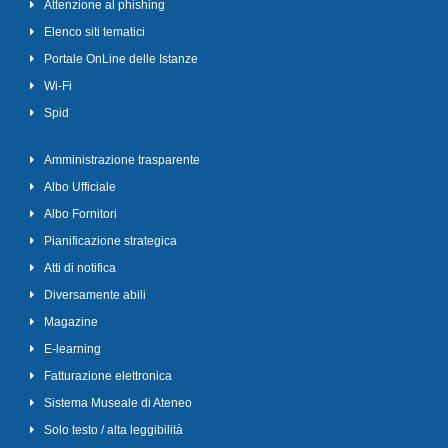
Attenzione al phishing
Elenco siti tematici
Portale OnLine delle Istanze
Wi-Fi
Spid
Amministrazione trasparente
Albo Ufficiale
Albo Fornitori
Pianificazione strategica
Atti di notifica
Diversamente abili
Magazine
E-learning
Fatturazione elettronica
Sistema Museale di Ateneo
Solo testo / alta leggibilità