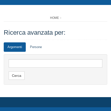
HOME
Ricerca avanzata per:
Argomenti
Persone