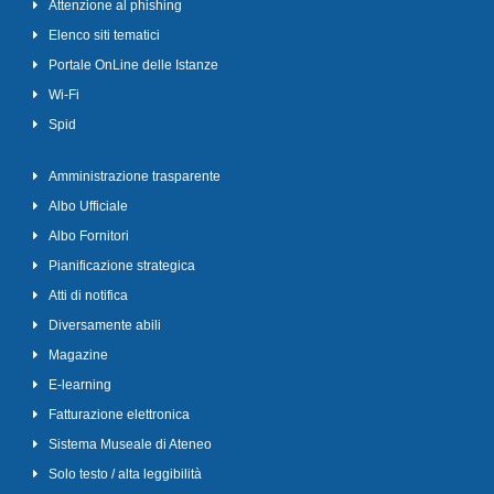
Attenzione al phishing
Elenco siti tematici
Portale OnLine delle Istanze
Wi-Fi
Spid
Amministrazione trasparente
Albo Ufficiale
Albo Fornitori
Pianificazione strategica
Atti di notifica
Diversamente abili
Magazine
E-learning
Fatturazione elettronica
Sistema Museale di Ateneo
Solo testo / alta leggibilità