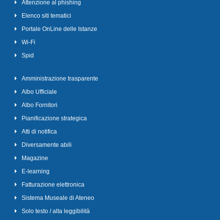
Attenzione al phishing
Elenco siti tematici
Portale OnLine delle Istanze
Wi-Fi
Spid
Amministrazione trasparente
Albo Ufficiale
Albo Fornitori
Pianificazione strategica
Atti di notifica
Diversamente abili
Magazine
E-learning
Fatturazione elettronica
Sistema Museale di Ateneo
Solo testo / alta leggibilità