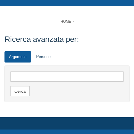
HOME
Ricerca avanzata per:
Argomenti
Persone