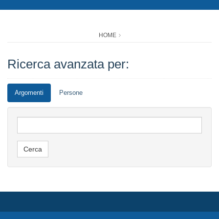
HOME
Ricerca avanzata per:
Argomenti
Persone