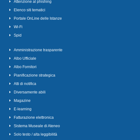
Attenzione al phishing
Elenco siti tematici
Portale OnLine delle Istanze
Wi-Fi
Spid
Amministrazione trasparente
Albo Ufficiale
Albo Fornitori
Pianificazione strategica
Atti di notifica
Diversamente abili
Magazine
E-learning
Fatturazione elettronica
Sistema Museale di Ateneo
Solo testo / alta leggibilità