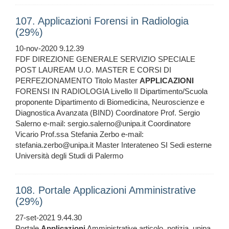
107. Applicazioni Forensi in Radiologia
(29%)
10-nov-2020 9.12.39
FDF DIREZIONE GENERALE SERVIZIO SPECIALE
POST LAUREAM U.O. MASTER E CORSI DI
PERFEZIONAMENTO Titolo Master
APPLICAZIONI
FORENSI IN RADIOLOGIA Livello II Dipartimento/Scuola
proponente Dipartimento di Biomedicina, Neuroscienze e
Diagnostica Avanzata (BIND) Coordinatore Prof. Sergio
Salerno e-mail: sergio.salerno@unipa.it Coordinatore
Vicario Prof.ssa Stefania Zerbo e-mail:
stefania.zerbo@unipa.it Master Interateneo SI Sedi esterne
Università degli Studi di Palermo
108. Portale Applicazioni Amministrative
(29%)
27-set-2021 9.44.30
Portale
Applicazioni
Amministrative articolo, notizia, unipa