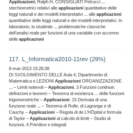
Applicazioni
; Ralph H. CONSIGLIATI Petrucci ...
stechiometrici relativi alle
applicazioni
quantitative delle
leggi naturali e dei modelli interpretativi ... alle
applicazioni
quantitative delle leggi naturali e dei modelli interpretativi. In
laboratorio, lo studente ... problematiche classiche
dell’analisi reale per funzioni di una variabile con accenno
delle
applicazioni
117. L_Informatica2010-11rev (29%)
8-mar-2013 19.28.08
DI SVOLGIMENTO DELLE Aula 4, Dipartimento di
Matematica e LEZIONI
Applicazioni
ORGANIZZAZIONE
... – Limiti notevoli –
Applicazioni
. 3 Funzioni continue:
definizioni e teoremi – Teorema di esistenza ... delle funzioni
trigonometriche –
Applicazioni
. 15 Derivata di una
funzione reale ... – Teorema di Rolle, di Lagrange e di
Cauchy –
Applicazioni
– Regola di de L’HÔpital e formula
di Taylor –
Applicazioni
al calcolo di limiti – Studio di
funzioni. 4 Primitive e integrali