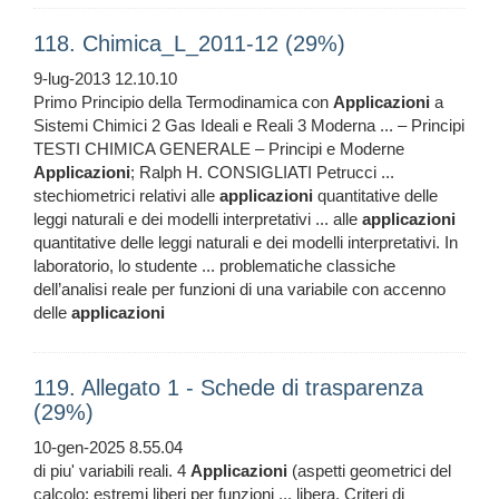
118. Chimica_L_2011-12 (29%)
9-lug-2013 12.10.10
Primo Principio della Termodinamica con
Applicazioni
a
Sistemi Chimici 2 Gas Ideali e Reali 3 Moderna ... – Principi
TESTI CHIMICA GENERALE – Principi e Moderne
Applicazioni
; Ralph H. CONSIGLIATI Petrucci ...
stechiometrici relativi alle
applicazioni
quantitative delle
leggi naturali e dei modelli interpretativi ... alle
applicazioni
quantitative delle leggi naturali e dei modelli interpretativi. In
laboratorio, lo studente ... problematiche classiche
dell’analisi reale per funzioni di una variabile con accenno
delle
applicazioni
119. Allegato 1 - Schede di trasparenza
(29%)
10-gen-2025 8.55.04
di piu' variabili reali. 4
Applicazioni
(aspetti geometrici del
calcolo; estremi liberi per funzioni ... libera. Criteri di