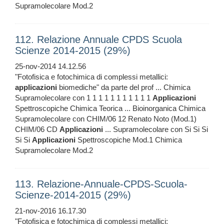
Supramolecolare Mod.2
112. Relazione Annuale CPDS Scuola
Scienze 2014-2015 (29%)
25-nov-2014 14.12.56
"Fotofisica e fotochimica di complessi metallici:
applicazioni
biomediche" da parte del prof ... Chimica
Supramolecolare con 1 1 1 1 1 1 1 1 1 1 1
Applicazioni
Spettroscopiche Chimica Teorica ... Bioinorganica Chimica
Supramolecolare con CHIM/06 12 Renato Noto (Mod.1)
CHIM/06 CD
Applicazioni
... Supramolecolare con Si Si Si
Si Si
Applicazioni
Spettroscopiche Mod.1 Chimica
Supramolecolare Mod.2
113. Relazione-Annuale-CPDS-Scuola-
Scienze-2014-2015 (29%)
21-nov-2016 16.17.30
"Fotofisica e fotochimica di complessi metallici: