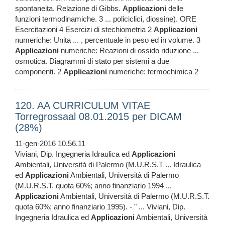
spontaneita. Relazione di Gibbs.
Applicazioni
delle
funzioni termodinamiche. 3 ... policiclici, diossine). ORE
Esercitazioni 4 Esercizi di stechiometria 2
Applicazioni
numeriche: Unita ... , percentuale in peso ed in volume. 3
Applicazioni
numeriche: Reazioni di ossido riduzione ...
osmotica. Diagrammi di stato per sistemi a due
componenti. 2
Applicazioni
numeriche: termochimica 2
120. AA CURRICULUM VITAE
Torregrossaal 08.01.2015 per DICAM
(28%)
11-gen-2016 10.56.11
Viviani, Dip. Ingegneria Idraulica ed
Applicazioni
Ambientali, Università di Palermo (M.U.R.S.T ... Idraulica
ed
Applicazioni
Ambientali, Università di Palermo
(M.U.R.S.T. quota 60%; anno finanziario 1994 ...
Applicazioni
Ambientali, Università di Palermo (M.U.R.S.T.
quota 60%; anno finanziario 1995). - " ... Viviani, Dip.
Ingegneria Idraulica ed
Applicazioni
Ambientali, Università