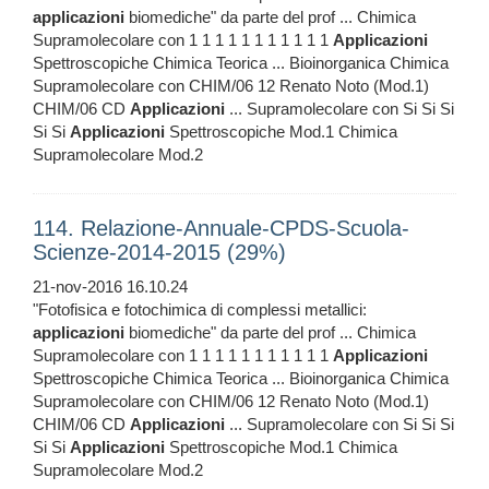
applicazioni
biomediche" da parte del prof ... Chimica
Supramolecolare con 1 1 1 1 1 1 1 1 1 1 1
Applicazioni
Spettroscopiche Chimica Teorica ... Bioinorganica Chimica
Supramolecolare con CHIM/06 12 Renato Noto (Mod.1)
CHIM/06 CD
Applicazioni
... Supramolecolare con Si Si Si
Si Si
Applicazioni
Spettroscopiche Mod.1 Chimica
Supramolecolare Mod.2
114. Relazione-Annuale-CPDS-Scuola-
Scienze-2014-2015 (29%)
21-nov-2016 16.10.24
"Fotofisica e fotochimica di complessi metallici:
applicazioni
biomediche" da parte del prof ... Chimica
Supramolecolare con 1 1 1 1 1 1 1 1 1 1 1
Applicazioni
Spettroscopiche Chimica Teorica ... Bioinorganica Chimica
Supramolecolare con CHIM/06 12 Renato Noto (Mod.1)
CHIM/06 CD
Applicazioni
... Supramolecolare con Si Si Si
Si Si
Applicazioni
Spettroscopiche Mod.1 Chimica
Supramolecolare Mod.2