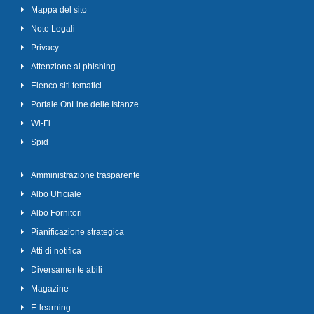
Mappa del sito
Note Legali
Privacy
Attenzione al phishing
Elenco siti tematici
Portale OnLine delle Istanze
Wi-Fi
Spid
Amministrazione trasparente
Albo Ufficiale
Albo Fornitori
Pianificazione strategica
Atti di notifica
Diversamente abili
Magazine
E-learning