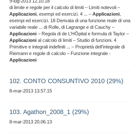
9-lug-2013 12.10.18
di limite e regole per il calcolo di limiti – Limiti notevoli –
Applicazioni
, esempi ed esercizi. 4 ... –
Applicazioni
,
esempi ed esercizi. 18 Derivata di una funzione reale di una
variabile reale ... di Rolle, di Lagrange e di Cauchy –
Applicazioni
– Regola di de L’HÔpital e formula di Taylor –
Applicazioni
al calcolo di limiti – Studio di funzioni. 4
Primitive e integrali indefiniti ... – Proprietà dell’integrale di
Riemann e regole di calcolo – Funzione integrale -
Applicazioni
102. CONTO CONSUNTIVO 2010 (29%)
8-mar-2013 13.57.15
103. Agathon_2008_1 (29%)
8-mar-2013 20.06.13