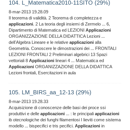
104. L_Matematica2010-11SITO (29%)
8-mar-2013 19.28.09
Il teorema di validità. 2 Teorema di completezza e
applicazioni
. 2 La teoria degli insiemi di Zermelo ... 6,
Dipartimento di Matematica ed LEZIONI
Applicazioni
ORGANIZZAZIONE DELLA DIDATTICA Lezioni ...
dell'Algebra Lineare e le relative
applicazioni
alla
Geometria. Conoscere le dimostrazioni dei ... FRONTALI
LEZIONI FRONTALI 2 Preliminari algebrici 13 Spazi
vettoriali 8
Applicazioni
lineari 4 ... Matematica ed
Applicazioni
ORGANIZZAZIONE DELLA DIDATTICA
Lezioni frontali, Esercitazioni in aula
105. LM_BIRS_aa_12-13 (29%)
8-mar-2013 19.28.33
Acquisizione di conoscenze delle basi dei proce ssi
produttivi e delle
applicazioni
... : le principali
applicazioni
ib otecnologiche dei funghi filamentosi I lieviti come sistema
modello ... bispecifici e tris pecifici.
Applicazioni
in