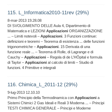
115. L_Informatica2010-11rev (29%)
8-mar-2013 19.28.08
DI SVOLGIMENTO DELLE Aula 4, Dipartimento di
Matematica e LEZIONI
Applicazioni
ORGANIZZAZIONE
... – Limiti notevoli –
Applicazioni
. 3 Funzioni continue:
definizioni e teoremi – Teorema di esistenza ... delle funzioni
trigonometriche –
Applicazioni
. 15 Derivata di una
funzione reale ... – Teorema di Rolle, di Lagrange e di
Cauchy –
Applicazioni
– Regola di de L’HÔpital e formula
di Taylor –
Applicazioni
al calcolo di limiti – Studio di
funzioni. 4 Primitive e integrali
116. Chimica_L_2011-12 (29%)
9-lug-2013 12.10.10
Primo Principio della Termodinamica con
Applicazioni
a
Sistemi Chimici 2 Gas Ideali e Reali 3 Moderna ... – Principi
TESTI CHIMICA GENERALE – Principi e Moderne