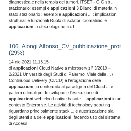
diagnostica e nella terapia dei tumori. ITSET - G Gisb ...
stazionario: esempi e
applicazioni
3 Bilanci di materia in
stato stazionario : esempi e
applicazioni
... : implicazioni
strutturali e funzionali Ruolo di isolatori cromatinici e
applicazioni
ib otecnologiche 5 oT
106. Alongi Alfonso_CV_pubblicazione_prot
(29%)
14-dic-2021 11.15.15
di
applicazioni
Cloud Native a microservizi” 3/2019 –
2/2021 Università degli Studi di Palermo, Viale delle ... /
Continuous Delivery (CI/CD) e l’erogazione delle
applicazioni
, in conformità al paradigma del Cloud ... e
pattern ottimali per lo sviluppo e l’esecuzione di
applicazioni
web cloud-native basate ...
applicazioni
in un
contesto Enterprise. Le attività di technology scouting
riguardano principalmente stack ... e autorizzazione sia
degli utenti sia delle
applicazioni
, facendo uso del sistema
di Access