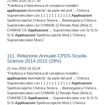
21-nov-2016 16.17.30
"Fotofisica e fotochimica di complessi metallici:
applicazioni
biomediche" da parte del prof ... Chimica
Supramolecolare con 1 1 1 1 1 1 1 1 1 1 1
Applicazioni
Spettroscopiche Chimica Teorica ... Bioinorganica Chimica
Supramolecolare con CHIM/06 12 Renato Noto (Mod.1)
CHIM/06 CD
Applicazioni
... Supramolecolare con Si Si Si
Si Si
Applicazioni
Spettroscopiche Mod.1 Chimica
Supramolecolare Mod.2
111. Relazione-Annuale-CPDS-Scuola-
Scienze-2014-2015 (29%)
21-nov-2016 16.10.24
"Fotofisica e fotochimica di complessi metallici:
applicazioni
biomediche" da parte del prof ... Chimica
Supramolecolare con 1 1 1 1 1 1 1 1 1 1 1
Applicazioni
Spettroscopiche Chimica Teorica ... Bioinorganica Chimica
Supramolecolare con CHIM/06 12 Renato Noto (Mod.1)
CHIM/06 CD
Applicazioni
... Supramolecolare con Si Si Si
Si Si
Applicazioni
Spettroscopiche Mod.1 Chimica