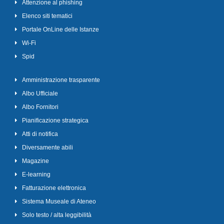
Attenzione al phishing
Elenco siti tematici
Portale OnLine delle Istanze
Wi-Fi
Spid
Amministrazione trasparente
Albo Ufficiale
Albo Fornitori
Pianificazione strategica
Atti di notifica
Diversamente abili
Magazine
E-learning
Fatturazione elettronica
Sistema Museale di Ateneo
Solo testo / alta leggibilità