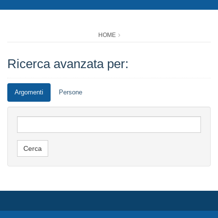
HOME
Ricerca avanzata per:
Argomenti
Persone