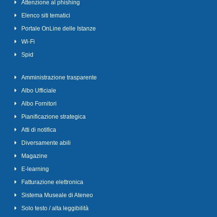
Attenzione al phishing
Elenco siti tematici
Portale OnLine delle Istanze
Wi-Fi
Spid
Amministrazione trasparente
Albo Ufficiale
Albo Fornitori
Pianificazione strategica
Atti di notifica
Diversamente abili
Magazine
E-learning
Fatturazione elettronica
Sistema Museale di Ateneo
Solo testo / alta leggibilità