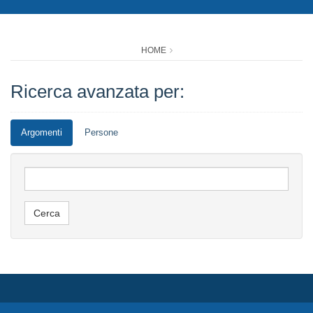
HOME
Ricerca avanzata per:
Argomenti
Persone