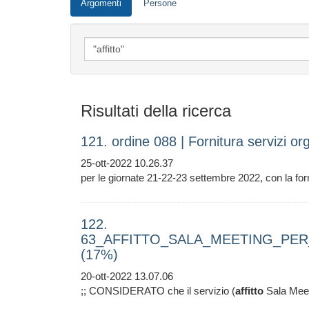
Argomenti
Persone
Risultati della ricerca
121. ordine 088 | Fornitura servizi 
25-ott-2022 10.26.37
per le giornate 21-22-23 settembre 2022, con la forn
122.
63_AFFITTO_SALA_MEETING_P
(17%)
20-ott-2022 13.07.06
;; CONSIDERATO che il servizio (
affitto
Sala Meeti