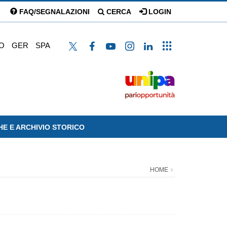
FAQ/SEGNALAZIONI
CERCA
LOGIN
O
GER
SPA
HE E ARCHIVIO STORICO
HOME