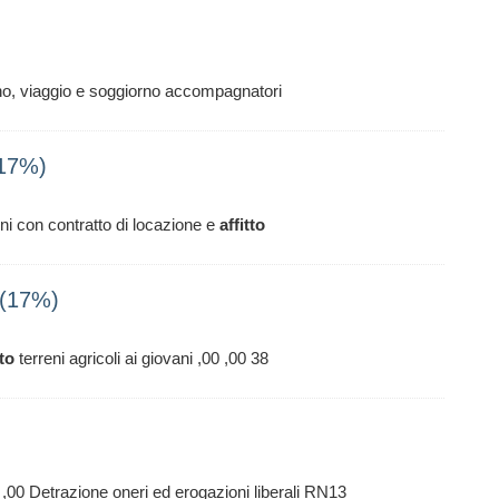
 no, viaggio e soggiorno accompagnatori
(17%)
ini con contratto di locazione e
affitto
 (17%)
tto
terreni agricoli ai giovani ,00 ,00 38
 ,00 Detrazione oneri ed erogazioni liberali RN13