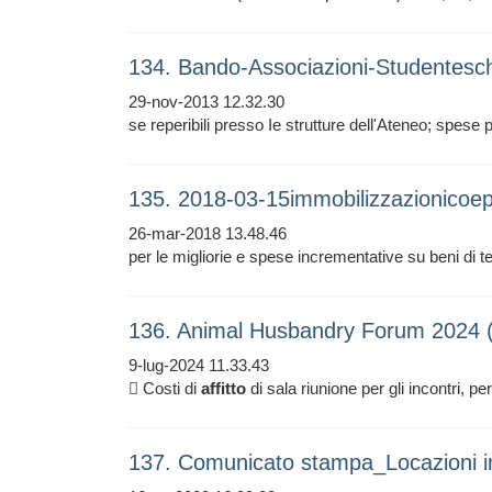
134. Bando-Associazioni-Studentes
29-nov-2013 12.32.30
se reperibili presso Ie strutture dell'Ateneo; spese 
135. 2018-03-15immobilizzazionicoep
26-mar-2018 13.48.46
per le migliorie e spese incrementative su beni di te
136. Animal Husbandry Forum 2024 
9-lug-2024 11.33.43
 Costi di
affitto
di sala riunione per gli incontri, p
137. Comunicato stampa_Locazioni i