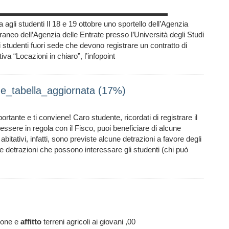
 Sicilia ▬▬▬▬▬▬▬▬▬▬▬▬▬▬▬▬▬▬▬▬▬▬▬▬
 studenti Il 18 e 19 ottobre uno sportello dell’Agenzia
aneo dell’Agenzia delle Entrate presso l’Università degli Studi
i studenti fuori sede che devono registrare un contratto di
va “Locazioni in chiaro”, l’infopoint
one_tabella_aggiornata (17%)
portante e ti conviene! Caro studente, ricordati di registrare il
 essere in regola con il Fisco, puoi beneficiare di alcune
abitativi, infatti, sono previste alcune detrazioni a favore degli
e detrazioni che possono interessare gli studenti (chi può
zione e
affitto
terreni agricoli ai giovani ,00