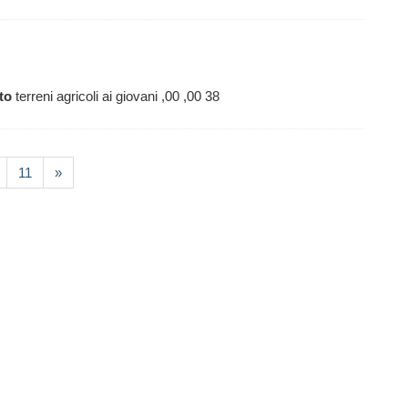
tto
terreni agricoli ai giovani ,00 ,00 38
11
»