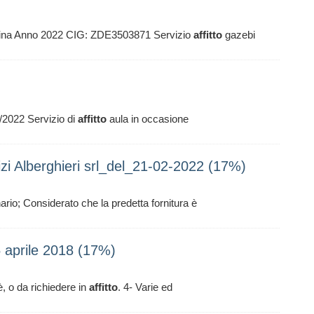
mina Anno 2022 CIG: ZDE3503871 Servizio
affitto
gazebi
2/2022 Servizio di
affitto
aula in occasione
zi Alberghieri srl_del_21-02-2022 (17%)
rio; Considerato che la predetta fornitura è
 aprile 2018 (17%)
, o da richiedere in
affitto
. 4- Varie ed