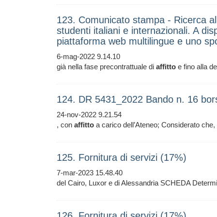
123. Comunicato stampa - Ricerca allo
studenti italiani e internazionali. A d
piattaforma web multilingue e uno spo
6-mag-2022 9.14.10
già nella fase precontrattuale di
affitto
e fino alla de
124. DR 5431_2022 Bando n. 16 bor
24-nov-2022 9.21.54
, con
affitto
a carico dell’Ateneo; Considerato che, g
125. Fornitura di servizi (17%)
7-mar-2023 15.48.40
del Cairo, Luxor e di Alessandria SCHEDA Deter
126. Fornitura di servizi (17%)