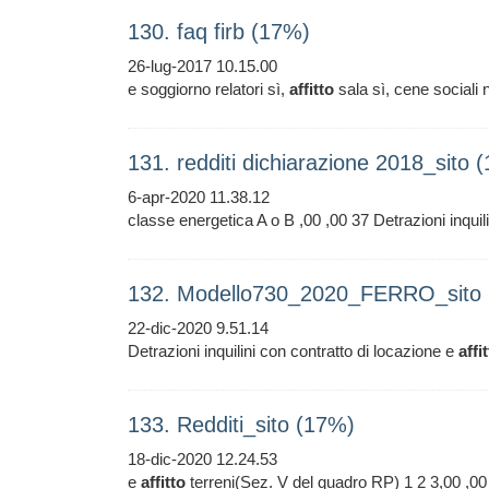
130. faq firb (17%)
26-lug-2017 10.15.00
e soggiorno relatori sì,
affitto
sala sì, cene sociali
131. redditi dichiarazione 2018_sito 
6-apr-2020 11.38.12
classe energetica A o B ,00 ,00 37 Detrazioni inquil
132. Modello730_2020_FERRO_sito
22-dic-2020 9.51.14
Detrazioni inquilini con contratto di locazione e
affi
133. Redditi_sito (17%)
18-dic-2020 12.24.53
e
affitto
terreni(Sez. V del quadro RP) 1 2 3,00 ,00