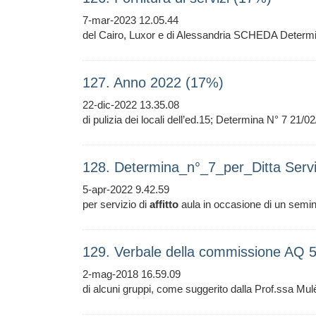
7-mar-2023 12.05.44
del Cairo, Luxor e di Alessandria SCHEDA Deter
127. Anno 2022 (17%)
22-dic-2022 13.35.08
di pulizia dei locali dell’ed.15; Determina N° 7 21/0
128. Determina_n°_7_per_Ditta Servi
5-apr-2022 9.42.59
per servizio di
affitto
aula in occasione di un semina
129. Verbale della commissione AQ 5
2-mag-2018 16.59.09
di alcuni gruppi, come suggerito dalla Prof.ssa Mulè