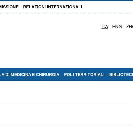
MISSIONE
RELAZIONI INTERNAZIONALI
ITA
ENG
ZH
A DI MEDICINA E CHIRURGIA
POLI TERRITORIALI
BIBLIOTEC