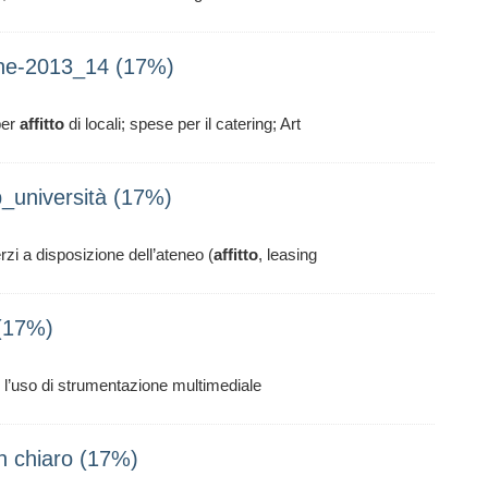
che-2013_14 (17%)
per
affitto
di locali; spese per il catering; Art
_università (17%)
rzi a disposizione dell’ateneo (
affitto
, leasing
(17%)
er l’uso di strumentazione multimediale
n chiaro (17%)