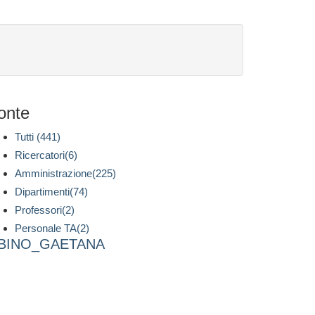
onte
Tutti (441)
Ricercatori(6)
Amministrazione(225)
Dipartimenti(74)
Professori(2)
Personale TA(2)
BINO_GAETANA