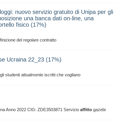
ggi: nuovo servizio gratuito di Unipa per gli
isposizione una banca dati on-line, una
rtello fisico (17%)
finizione del regolare contratto
se Ucraina 22_23 (17%)
li studenti attualmente iscritti che vogliano
mina Anno 2022 CIG: ZDE3503871 Servizio
affitto
gazebi