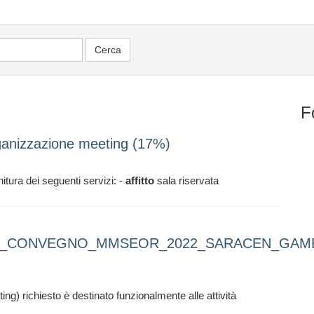
F
organizzazione meeting (17%)
itura dei seguenti servizi: -
affitto
sala riservata
ER_CONVEGNO_MMSEOR_2022_SARACEN_GAM
ng) richiesto è destinato funzionalmente alle attività