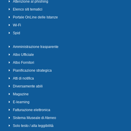
Attenzione al phishing
Elenco siti tematici
Portale OnLine delle Istanze
Wi-Fi
Spid
Amministrazione trasparente
Albo Ufficiale
Albo Fornitori
Pianificazione strategica
Atti di notifica
Diversamente abili
Magazine
E-learning
Fatturazione elettronica
Sistema Museale di Ateneo
Solo testo / alta leggibilità