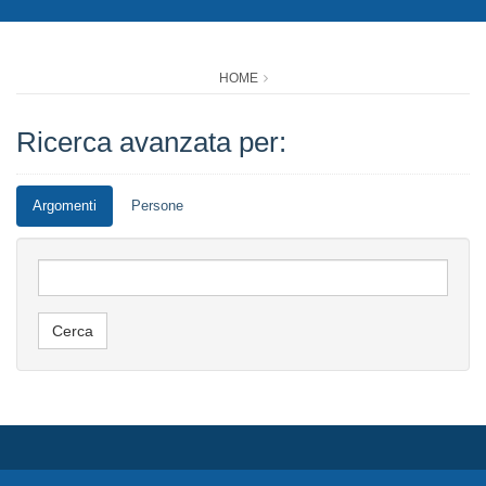
HOME
Ricerca avanzata per:
Argomenti
Persone