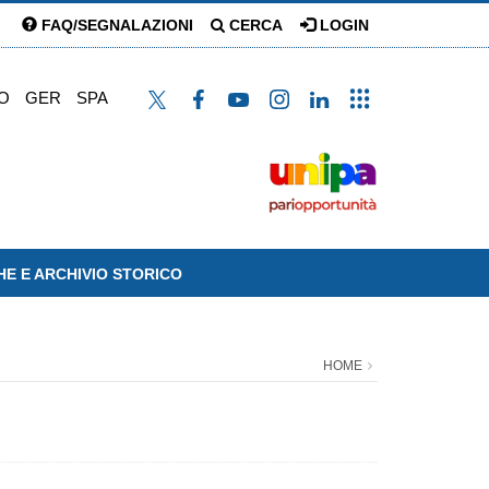
FAQ/SEGNALAZIONI
CERCA
LOGIN
O
GER
SPA
HE E ARCHIVIO STORICO
HOME