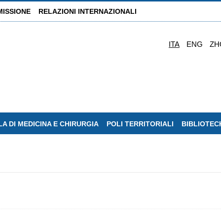
MISSIONE
RELAZIONI INTERNAZIONALI
ITA
ENG
ZH
A DI MEDICINA E CHIRURGIA
POLI TERRITORIALI
BIBLIOTEC