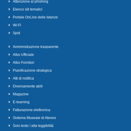
Attenzione al phishing
Elenco siti tematici
Portale OnLine delle Istanze
Wi-Fi
Spid
Amministrazione trasparente
Albo Ufficiale
Albo Fornitori
Pianificazione strategica
Atti di notifica
Diversamente abili
Magazine
E-learning
Fatturazione elettronica
Sistema Museale di Ateneo
Solo testo / alta leggibilità