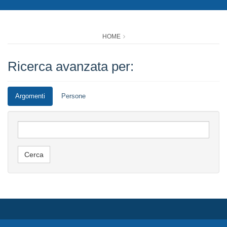
HOME
Ricerca avanzata per:
Argomenti
Persone