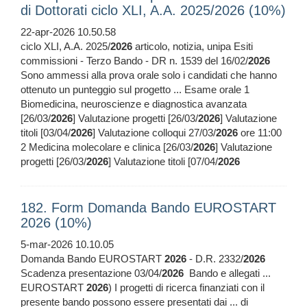
di Dottorati ciclo XLI, A.A. 2025/2026 (10%)
22-apr-2026 10.50.58
ciclo XLI, A.A. 2025/
2026
articolo, notizia, unipa Esiti
commissioni - Terzo Bando - DR n. 1539 del 16/02/
2026
Sono ammessi alla prova orale solo i candidati che hanno
ottenuto un punteggio sul progetto ... Esame orale 1
Biomedicina, neuroscienze e diagnostica avanzata
[26/03/
2026
] Valutazione progetti [26/03/
2026
] Valutazione
titoli [03/04/
2026
] Valutazione colloqui 27/03/
2026
ore 11:00
2 Medicina molecolare e clinica [26/03/
2026
] Valutazione
progetti [26/03/
2026
] Valutazione titoli [07/04/
2026
182. Form Domanda Bando EUROSTART
2026 (10%)
5-mar-2026 10.10.05
Domanda Bando EUROSTART
2026
- D.R. 2332/
2026
Scadenza presentazione 03/04/
2026
Bando e allegati ...
EUROSTART
2026
) I progetti di ricerca finanziati con il
presente bando possono essere presentati dai ... di