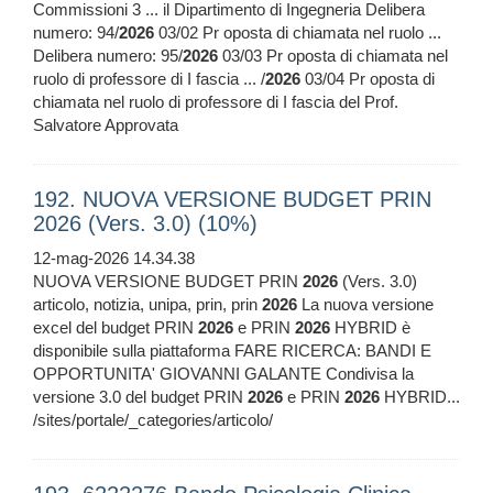
Commissioni 3 ... il Dipartimento di Ingegneria Delibera
numero: 94/
2026
03/02 Pr oposta di chiamata nel ruolo ...
Delibera numero: 95/
2026
03/03 Pr oposta di chiamata nel
ruolo di professore di I fascia ... /
2026
03/04 Pr oposta di
chiamata nel ruolo di professore di I fascia del Prof.
Salvatore Approvata
192. NUOVA VERSIONE BUDGET PRIN
2026 (Vers. 3.0) (10%)
12-mag-2026 14.34.38
NUOVA VERSIONE BUDGET PRIN
2026
(Vers. 3.0)
articolo, notizia, unipa, prin, prin
2026
La nuova versione
excel del budget PRIN
2026
e PRIN
2026
HYBRID è
disponibile sulla piattaforma FARE RICERCA: BANDI E
OPPORTUNITA' GIOVANNI GALANTE Condivisa la
versione 3.0 del budget PRIN
2026
e PRIN
2026
HYBRID...
/sites/portale/_categories/articolo/