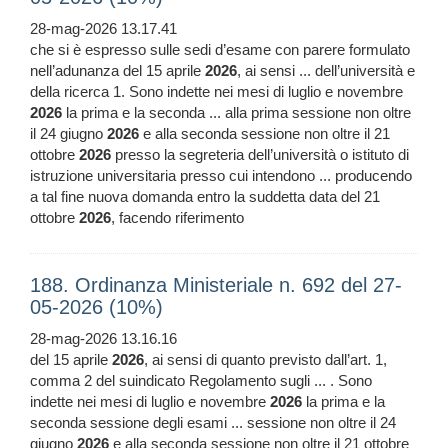
28-mag-2026 13.17.41
che si è espresso sulle sedi d’esame con parere formulato
nell’adunanza del 15 aprile
2026
, ai sensi ... dell’università e
della ricerca 1. Sono indette nei mesi di luglio e novembre
2026
la prima e la seconda ... alla prima sessione non oltre
il 24 giugno
2026
e alla seconda sessione non oltre il 21
ottobre
2026
presso la segreteria dell’università o istituto di
istruzione universitaria presso cui intendono ... producendo
a tal fine nuova domanda entro la suddetta data del 21
ottobre
2026
, facendo riferimento
188. Ordinanza Ministeriale n. 692 del 27-
05-2026 (10%)
28-mag-2026 13.16.16
del 15 aprile
2026
, ai sensi di quanto previsto dall’art. 1,
comma 2 del suindicato Regolamento sugli ... . Sono
indette nei mesi di luglio e novembre
2026
la prima e la
seconda sessione degli esami ... sessione non oltre il 24
giugno
2026
e alla seconda sessione non oltre il 21 ottobre