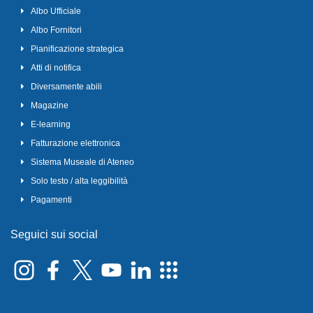
Albo Ufficiale
Albo Fornitori
Pianificazione strategica
Atti di notifica
Diversamente abili
Magazine
E-learning
Fatturazione elettronica
Sistema Museale di Ateneo
Solo testo / alta leggibilità
Pagamenti
Seguici sui social