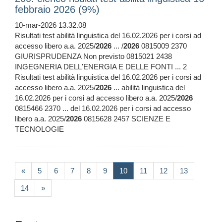
febbraio 2026 (9%)
10-mar-2026 13.32.08
Risultati test abilità linguistica del 16.02.2026 per i corsi ad
accesso libero a.a. 2025/
2026
... /
2026
0815009 2370
GIURISPRUDENZA Non previsto 0815021 2438
INGEGNERIA DELL'ENERGIA E DELLE FONTI ... 2
Risultati test abilità linguistica del 16.02.2026 per i corsi ad
accesso libero a.a. 2025/
2026
... abilità linguistica del
16.02.2026 per i corsi ad accesso libero a.a. 2025/
2026
0815466 2370 ... del 16.02.2026 per i corsi ad accesso
libero a.a. 2025/
2026
0815628 2457 SCIENZE E
TECNOLOGIE
(current)
«
5
6
7
8
9
10
11
12
13
14
»