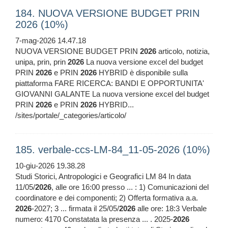
184. NUOVA VERSIONE BUDGET PRIN
2026 (10%)
7-mag-2026 14.47.18
NUOVA VERSIONE BUDGET PRIN
2026
articolo, notizia,
unipa, prin, prin
2026
La nuova versione excel del budget
PRIN
2026
e PRIN
2026
HYBRID è disponibile sulla
piattaforma FARE RICERCA: BANDI E OPPORTUNITA'
GIOVANNI GALANTE La nuova versione excel del budget
PRIN
2026
e PRIN
2026
HYBRID...
/sites/portale/_categories/articolo/
185. verbale-ccs-LM-84_11-05-2026 (10%)
10-giu-2026 19.38.28
Studi Storici, Antropologici e Geografici LM 84 In data
11/05/
2026
, alle ore 16:00 presso ... : 1) Comunicazioni del
coordinatore e dei componenti; 2) Offerta formativa a.a.
2026
-2027; 3 ... firmata il 25/05/
2026
alle ore: 18:3 Verbale
numero: 4170 Constatata la presenza ... . 2025-
2026