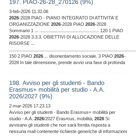
197. PIAO-26-28_270126 (9%)
3-feb-2026 11.32.06
2026
-2028 PIAO - PIANO INTEGRATO DI ATTIVITA’ E
ORGANIZZAZIONE
2026
-2028 PIAO
2026
-2028
Sommario 1 ... ................................................. 120 1 PIAO
2026
-2028 3.3.3. OBIETTIVI DI ALLOCAZIONE DELLE
RISORSE ...
........................................................................................................
150 2 PIAO
2026
... disorientamento sociale. 3 PIAO
2026
-
2028 In tale dimensione, prende avvio una fase di profonda
198. Avviso per gli studenti - Bando
Erasmus+ mobilità per studio - A.A.
2026/2027 (9%)
2-mar-2026 17.23.13
Avviso per gli studenti - Bando Erasmus+ mobilità per
studio - A.A.
2026
/2027 Erasmus, mobilità,
2026
Si
avvisano gli studenti che non sarà fornita risposta a
nessuna mail contenente richieste generiche di informazioni