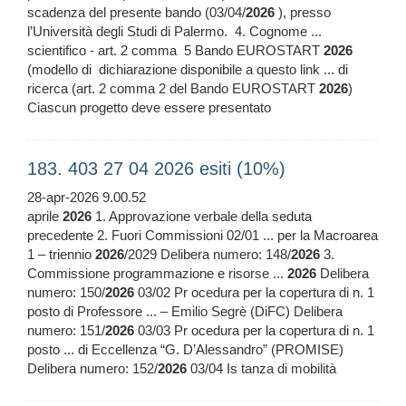
scadenza del presente bando (03/04/
2026
), presso
l’Università degli Studi di Palermo. 4. Cognome ...
scientifico - art. 2 comma 5 Bando EUROSTART
2026
(modello di dichiarazione disponibile a questo link ... di
ricerca (art. 2 comma 2 del Bando EUROSTART
2026
)
Ciascun progetto deve essere presentato
183. 403 27 04 2026 esiti (10%)
28-apr-2026 9.00.52
aprile
2026
1. Approvazione verbale della seduta
precedente 2. Fuori Commissioni 02/01 ... per la Macroarea
1 – triennio
2026
/2029 Delibera numero: 148/
2026
3.
Commissione programmazione e risorse ...
2026
Delibera
numero: 150/
2026
03/02 Pr ocedura per la copertura di n. 1
posto di Professore ... – Emilio Segrè (DiFC) Delibera
numero: 151/
2026
03/03 Pr ocedura per la copertura di n. 1
posto ... di Eccellenza “G. D’Alessandro” (PROMISE)
Delibera numero: 152/
2026
03/04 Is tanza di mobilità