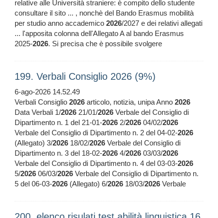
relative alle Università straniere: è compito dello studente
consultare il sito ... , nonchè del Bando Erasmus mobilità
per studio anno accademico
2026
/2027 e dei relativi allegati
... l'apposita colonna dell'Allegato A al bando Erasmus
2025-
2026
. Si precisa che è possibile svolgere
199. Verbali Consiglio 2026 (9%)
6-ago-2026 14.52.49
Verbali Consiglio
2026
articolo, notizia, unipa Anno
2026
Data Verbali 1/
2026
21/01/
2026
Verbale del Consiglio di
Dipartimento n. 1 del 21-01-
2026
2/
2026
04/02/
2026
Verbale del Consiglio di Dipartimento n. 2 del 04-02-
2026
(Allegato) 3/
2026
18/02/
2026
Verbale del Consiglio di
Dipartimento n. 3 del 18-02-
2026
4/
2026
03/03/
2026
Verbale del Consiglio di Dipartimento n. 4 del 03-03-
2026
5/
2026
06/03/
2026
Verbale del Consiglio di Dipartimento n.
5 del 06-03-
2026
(Allegato) 6/
2026
18/03/
2026
Verbale
200. elenco risulati test abilità linguistica 16