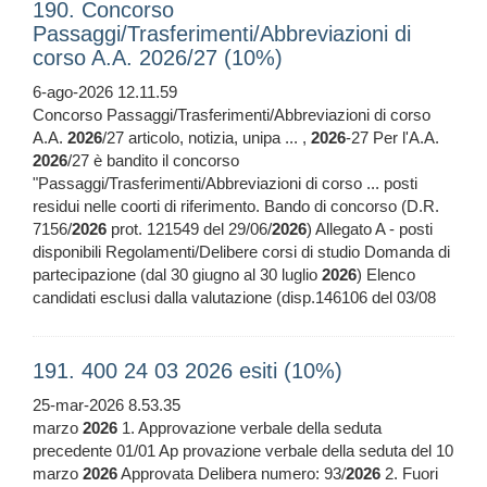
190. Concorso
Passaggi/Trasferimenti/Abbreviazioni di
corso A.A. 2026/27 (10%)
6-ago-2026 12.11.59
Concorso Passaggi/Trasferimenti/Abbreviazioni di corso
A.A.
2026
/27 articolo, notizia, unipa ... ,
2026
-27 Per l'A.A.
2026
/27 è bandito il concorso
"Passaggi/Trasferimenti/Abbreviazioni di corso ... posti
residui nelle coorti di riferimento. Bando di concorso (D.R.
7156/
2026
prot. 121549 del 29/06/
2026
) Allegato A - posti
disponibili Regolamenti/Delibere corsi di studio Domanda di
partecipazione (dal 30 giugno al 30 luglio
2026
) Elenco
candidati esclusi dalla valutazione (disp.146106 del 03/08
191. 400 24 03 2026 esiti (10%)
25-mar-2026 8.53.35
marzo
2026
1. Approvazione verbale della seduta
precedente 01/01 Ap provazione verbale della seduta del 10
marzo
2026
Approvata Delibera numero: 93/
2026
2. Fuori