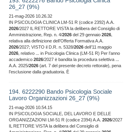
193. 6222276 Bando Psicologia Clinica
26_27 (9%)
21-mag-2026 10.26.32
IN PSICOLOGIA CLINICA LM-51 R (codice 2392) A.A.
2026
/2027 IL RETTORE VISTA la delibera del Consiglio di
Amministrazione, Rep. n. 4/
2026
del 29 gennaio
2026
,
relativa alla definizione dell’Offerta Formativa A.A.
2026
/2027; VISTO il D.R. n. 5328/
2026
dell’11 maggio
2026
, relativo ... in Psicologia Clinica (LM-51 R) Per l’anno
accademico
2026
/2027 è bandita la procedura selettiva ...
A.A. 2025/
2026
(art. 7 del presente decreto rettorale), pena
l’esclusione dalla graduatoria. È
194. 6222290 Bando Psicologia Sociale
Lavoro Organizzazioni 26_27 (9%)
21-mag-2026 10.54.15
IN PSICOLOGIA SOCIALE, DEL LAVORO E DELLE
ORGANIZZAZIONI LM-51 R (codice 2394) A.A.
2026
/2027
IL RETTORE VISTA la delibera del Consiglio di