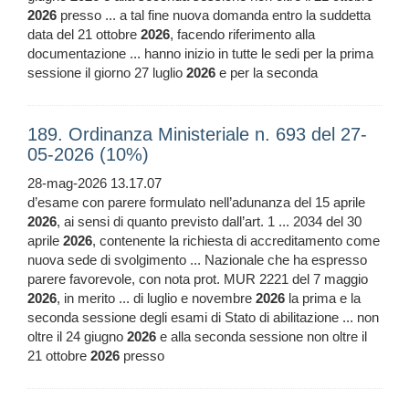
2026
presso ... a tal fine nuova domanda entro la suddetta
data del 21 ottobre
2026
, facendo riferimento alla
documentazione ... hanno inizio in tutte le sedi per la prima
sessione il giorno 27 luglio
2026
e per la seconda
189. Ordinanza Ministeriale n. 693 del 27-
05-2026 (10%)
28-mag-2026 13.17.07
d’esame con parere formulato nell’adunanza del 15 aprile
2026
, ai sensi di quanto previsto dall’art. 1 ... 2034 del 30
aprile
2026
, contenente la richiesta di accreditamento come
nuova sede di svolgimento ... Nazionale che ha espresso
parere favorevole, con nota prot. MUR 2221 del 7 maggio
2026
, in merito ... di luglio e novembre
2026
la prima e la
seconda sessione degli esami di Stato di abilitazione ... non
oltre il 24 giugno
2026
e alla seconda sessione non oltre il
21 ottobre
2026
presso