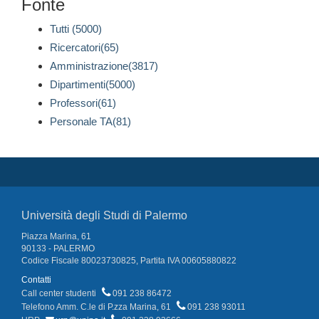
Fonte
Tutti (5000)
Ricercatori(65)
Amministrazione(3817)
Dipartimenti(5000)
Professori(61)
Personale TA(81)
Università degli Studi di Palermo
Piazza Marina, 61
90133 - PALERMO
Codice Fiscale 80023730825, Partita IVA 00605880822
Contatti
Call center studenti
091 238 86472
Telefono Amm. C.le di P.zza Marina, 61
091 238 93011