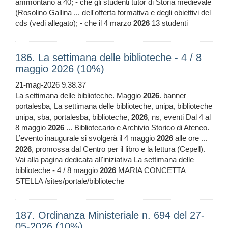
ammontano a 40; - che gli studenti tutor di Storia medievale
(Rosolino Gallina ... dell'offerta formativa e degli obiettivi del
cds (vedi allegato); - che il 4 marzo
2026
13 studenti
186. La settimana delle biblioteche - 4 / 8
maggio 2026 (10%)
21-mag-2026 9.38.37
La settimana delle biblioteche. Maggio
2026
. banner
portalesba, La settimana delle biblioteche, unipa, biblioteche
unipa, sba, portalesba, biblioteche,
2026
, ns, eventi Dal 4 al
8 maggio
2026
... Bibliotecario e Archivio Storico di Ateneo.
L’evento inaugurale si svolgerà il 4 maggio
2026
alle ore ...
2026
, promossa dal Centro per il libro e la lettura (Cepell).
Vai alla pagina dedicata all'iniziativa La settimana delle
biblioteche - 4 / 8 maggio
2026
MARIA CONCETTA
STELLA /sites/portale/biblioteche
187. Ordinanza Ministeriale n. 694 del 27-
05-2026 (10%)