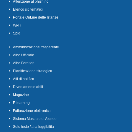
Attenzione al phishing
Elenco siti tematici
Portale OnLine delle Istanze
Wi-Fi
Spid
Amministrazione trasparente
Albo Ufficiale
Albo Fornitori
Pianificazione strategica
Atti di notifica
Diversamente abili
Magazine
E-learning
Fatturazione elettronica
Sistema Museale di Ateneo
Solo testo / alta leggibilità