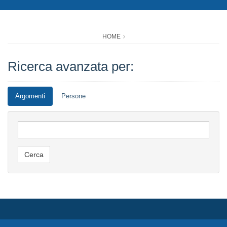
HOME
Ricerca avanzata per:
Argomenti
Persone