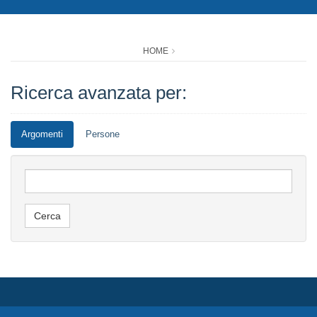
HOME
Ricerca avanzata per:
Argomenti
Persone