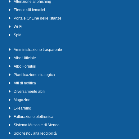
Attenzione al phishing
Elenco siti tematici
Portale OnLine delle Istanze
Wi-Fi
Spid
Amministrazione trasparente
Albo Ufficiale
Albo Fornitori
Pianificazione strategica
Atti di notifica
Diversamente abili
Magazine
E-learning
Fatturazione elettronica
Sistema Museale di Ateneo
Solo testo / alta leggibilità