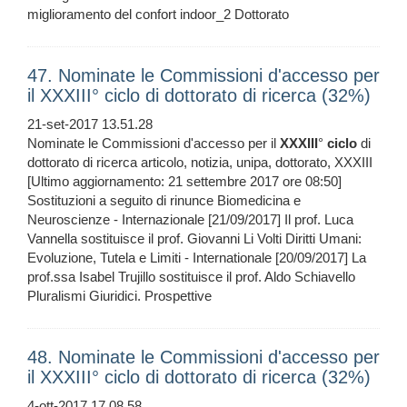
miglioramento del confort indoor_2 Dottorato
47. Nominate le Commissioni d'accesso per
il XXXIII° ciclo di dottorato di ricerca (32%)
21-set-2017 13.51.28
Nominate le Commissioni d'accesso per il
XXXIII
°
ciclo
di
dottorato di ricerca articolo, notizia, unipa, dottorato, XXXIII
[Ultimo aggiornamento: 21 settembre 2017 ore 08:50]
Sostituzioni a seguito di rinunce Biomedicina e
Neuroscienze - Internazionale [21/09/2017] Il prof. Luca
Vannella sostituisce il prof. Giovanni Li Volti Diritti Umani:
Evoluzione, Tutela e Limiti - Internationale [20/09/2017] La
prof.ssa Isabel Trujillo sostituisce il prof. Aldo Schiavello
Pluralismi Giuridici. Prospettive
48. Nominate le Commissioni d'accesso per
il XXXIII° ciclo di dottorato di ricerca (32%)
4-ott-2017 17.08.58