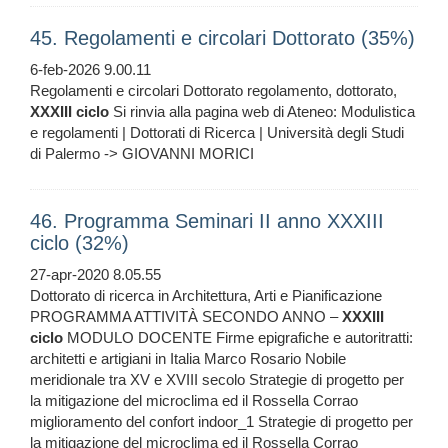
45. Regolamenti e circolari Dottorato (35%)
6-feb-2026 9.00.11
Regolamenti e circolari Dottorato regolamento, dottorato,
XXXIII
ciclo
Si rinvia alla pagina web di Ateneo: Modulistica
e regolamenti | Dottorati di Ricerca | Università degli Studi
di Palermo -> GIOVANNI MORICI
46. Programma Seminari II anno XXXIII
ciclo (32%)
27-apr-2020 8.05.55
Dottorato di ricerca in Architettura, Arti e Pianificazione
PROGRAMMA ATTIVITÀ SECONDO ANNO –
XXXIII
ciclo
MODULO DOCENTE Firme epigrafiche e autoritratti:
architetti e artigiani in Italia Marco Rosario Nobile
meridionale tra XV e XVIII secolo Strategie di progetto per
la mitigazione del microclima ed il Rossella Corrao
miglioramento del confort indoor_1 Strategie di progetto per
la mitigazione del microclima ed il Rossella Corrao