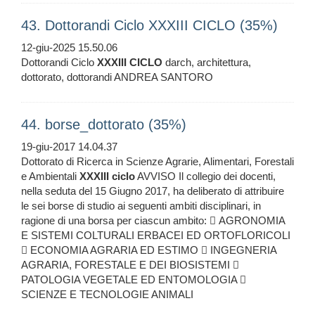
43. Dottorandi Ciclo XXXIII CICLO (35%)
12-giu-2025 15.50.06
Dottorandi Ciclo
XXXIII
CICLO
darch, architettura,
dottorato, dottorandi ANDREA SANTORO
44. borse_dottorato (35%)
19-giu-2017 14.04.37
Dottorato di Ricerca in Scienze Agrarie, Alimentari, Forestali
e Ambientali
XXXIII
ciclo
AVVISO Il collegio dei docenti,
nella seduta del 15 Giugno 2017, ha deliberato di attribuire
le sei borse di studio ai seguenti ambiti disciplinari, in
ragione di una borsa per ciascun ambito:  AGRONOMIA
E SISTEMI COLTURALI ERBACEI ED ORTOFLORICOLI
 ECONOMIA AGRARIA ED ESTIMO  INGEGNERIA
AGRARIA, FORESTALE E DEI BIOSISTEMI 
PATOLOGIA VEGETALE ED ENTOMOLOGIA 
SCIENZE E TECNOLOGIE ANIMALI