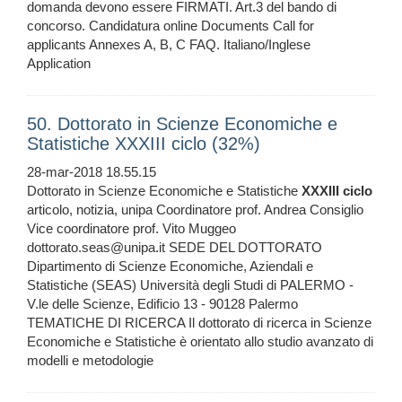
domanda devono essere FIRMATI. Art.3 del bando di
concorso. Candidatura online Documents Call for
applicants Annexes A, B, C FAQ. Italiano/Inglese
Application
50. Dottorato in Scienze Economiche e
Statistiche XXXIII ciclo (32%)
28-mar-2018 18.55.15
Dottorato in Scienze Economiche e Statistiche
XXXIII
ciclo
articolo, notizia, unipa Coordinatore prof. Andrea Consiglio
Vice coordinatore prof. Vito Muggeo
dottorato.seas@unipa.it SEDE DEL DOTTORATO
Dipartimento di Scienze Economiche, Aziendali e
Statistiche (SEAS) Università degli Studi di PALERMO -
V.le delle Scienze, Edificio 13 - 90128 Palermo
TEMATICHE DI RICERCA Il dottorato di ricerca in Scienze
Economiche e Statistiche è orientato allo studio avanzato di
modelli e metodologie