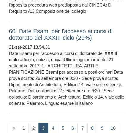
l’apposita procedura web predisposta dal CINECA: 
Requisito A.3 Composizione del collegio
60. Date Esami per l'accesso ai corsi di
dottorato del XXXIII ciclo (29%)
21-set-2017 13.54.31
Date Esami per l'accesso ai corsi di dottorato del
XXXIII
ciclo
articolo, notizia, unipa [Ultimo aggiornamento: 21
settembre 2017] 1 - ARCHITETTURA, ARTI E
PIANIFICAZIONE Esami per accesso a posti ordinari Data
prova scritta: 26 settembre ore 9:30 - Sede prova scritta:
Dipartimento di Architettura, Edificio 14, viale delle scienze,
Palermo. Data colloquio: 27 settembre ore 9:30 - Sede
colloquio: Dipartimento di Architettura, Edificio 14, viale delle
scienze, Palermo. Lingua: esame in italiano
(current)
«
1
2
3
4
5
6
7
8
9
10