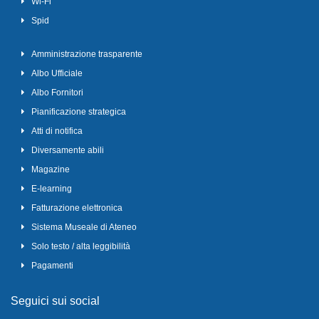
Wi-Fi
Spid
Amministrazione trasparente
Albo Ufficiale
Albo Fornitori
Pianificazione strategica
Atti di notifica
Diversamente abili
Magazine
E-learning
Fatturazione elettronica
Sistema Museale di Ateneo
Solo testo / alta leggibilità
Pagamenti
Seguici sui social