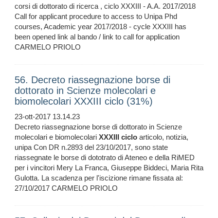
corsi di dottorato di ricerca , ciclo XXXIII - A.A. 2017/2018
Call for applicant procedure to access to Unipa Phd
courses, Academic year 2017/2018 - cycle XXXIII has
been opened link al bando / link to call for application
CARMELO PRIOLO
56. Decreto riassegnazione borse di
dottorato in Scienze molecolari e
biomolecolari XXXIII ciclo (31%)
23-ott-2017 13.14.23
Decreto riassegnazione borse di dottorato in Scienze
molecolari e biomolecolari
XXXIII
ciclo
articolo, notizia,
unipa Con DR n.2893 del 23/10/2017, sono state
riassegnate le borse di dototrato di Ateneo e della RiMED
per i vincitori Mery La Franca, Giuseppe Biddeci, Maria Rita
Gulotta. La scadenza per l'iscizione rimane fissata al:
27/10/2017 CARMELO PRIOLO