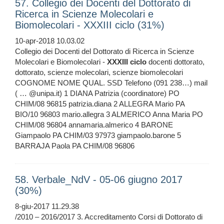
57. Collegio dei Docenti del Dottorato di
Ricerca in Scienze Molecolari e
Biomolecolari - XXXIII ciclo (31%)
10-apr-2018 10.03.02
Collegio dei Docenti del Dottorato di Ricerca in Scienze
Molecolari e Biomolecolari -
XXXIII
ciclo
docenti dottorato,
dottorato, scienze molecolari, scienze biomolecolari
COGNOME NOME QUAL. SSD Telefono (091 238…) mail
( … @unipa.it) 1 DIANA Patrizia (coordinatore) PO
CHIM/08 96815 patrizia.diana 2 ALLEGRA Mario PA
BIO/10 96803 mario.allegra 3 ALMERICO Anna Maria PO
CHIM/08 96804 annamaria.almerico 4 BARONE
Giampaolo PA CHIM/03 97973 giampaolo.barone 5
BARRAJA Paola PA CHIM/08 96806
58. Verbale_NdV - 05-06 giugno 2017
(30%)
8-giu-2017 11.29.38
/2010 – 2016/2017 3. Accreditamento Corsi di Dottorato di