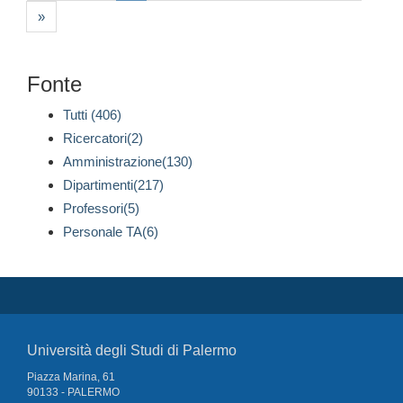
»
Fonte
Tutti (406)
Ricercatori(2)
Amministrazione(130)
Dipartimenti(217)
Professori(5)
Personale TA(6)
Università degli Studi di Palermo
Piazza Marina, 61
90133 - PALERMO