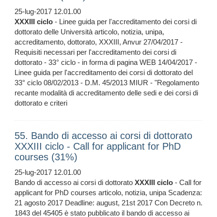
25-lug-2017 12.01.00
XXXIII
ciclo
- Linee guida per l'accreditamento dei corsi di
dottorato delle Università articolo, notizia, unipa,
accreditamento, dottorato, XXXIII, Anvur 27/04/2017 -
Requisiti necessari per l'accreditamento dei corsi di
dottorato - 33° ciclo - in forma di pagina WEB 14/04/2017 -
Linee guida per l'accreditamento dei corsi di dottorato del
33° ciclo 08/02/2013 - D.M. 45/2013 MIUR - "Regolamento
recante modalità di accreditamento delle sedi e dei corsi di
dottorato e criteri
55. Bando di accesso ai corsi di dottorato
XXXIII ciclo - Call for applicant for PhD
courses (31%)
25-lug-2017 12.01.00
Bando di accesso ai corsi di dottorato
XXXIII
ciclo
- Call for
applicant for PhD courses articolo, notizia, unipa Scadenza:
21 agosto 2017 Deadline: august, 21st 2017 Con Decreto n.
1843 del 45405 è stato pubblicato il bando di accesso ai