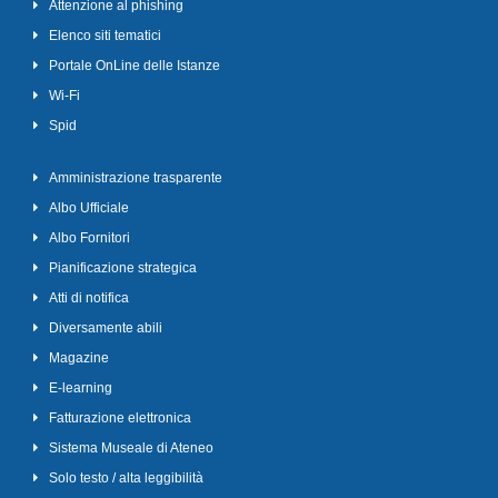
Attenzione al phishing
Elenco siti tematici
Portale OnLine delle Istanze
Wi-Fi
Spid
Amministrazione trasparente
Albo Ufficiale
Albo Fornitori
Pianificazione strategica
Atti di notifica
Diversamente abili
Magazine
E-learning
Fatturazione elettronica
Sistema Museale di Ateneo
Solo testo / alta leggibilità