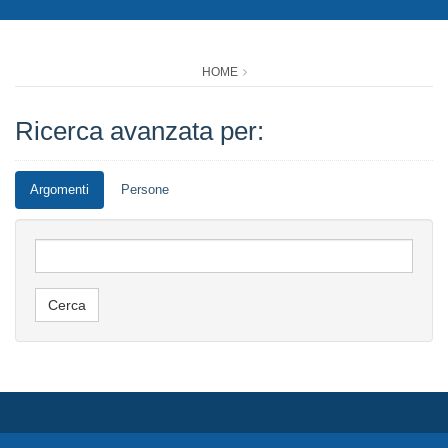
HOME
Ricerca avanzata per:
Argomenti
Persone