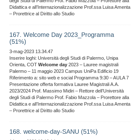
degli Studi di Palermo Prof. Fabio Mazzola – Prorettore alla
Didattica e all’Internazionalizzazione Prof.ssa Luisa Amenta
– Prorettrice al Diritto allo Studio
167. Welcome Day 2023_Programma
(51%)
3-mag-2023 13.34.47
Inserire loghi: Università degli Studi di Palermo, Unipa
Orienta, COT
Welcome
day
2023 – Lauree magistrali
Palermo – 11 maggio 2023 Campus UniPa Edificio 19
Riferimento a: sito web e social Programma 9:30 – AULA 7
Presentazione offerta formativa Lauree Magistrali A.A.
2023/2024 Prof. Massimo Midiri – Rettore dell’Università
degli Studi di Palermo Prof. Fabio Mazzola – Prorettore alla
Didattica e all’Internazionalizzazione Prof.ssa Luisa Amenta
– Prorettrice al Diritto allo Studio
168. welcome-day-SANU (51%)