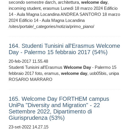
secondo semestre darch, architettura,
welcome
day
,
incoming student, erasmus Lunedì 18 marzo 2024 Edificio
14 - Aula Magna Locandina ANDREA SANTORO 18 marzo
2024 Edificio 14 - Aula Magna Locandina
/sites/portale/_categories/notizia/primo_piano/
164. Studenti Tunisini all'Erasmus Welcome
Day - Palermo 15 febbraio 2017 (54%)
20-feb-2017 11.55.48
Studenti Tunisini all'Erasmus
Welcome
Day
- Palermo 15
febbraio 2017 foto, eramus,
welcome
day
, uob05bis, unipa
ROSARIO MARRARO
165. Welcome Day FORTHEM campus
UniPa "Diversity and Migration" - 22
Settembre 2022, Dipartimento di
Giurisprudenza (53%)
23-set-2022 14.27.15