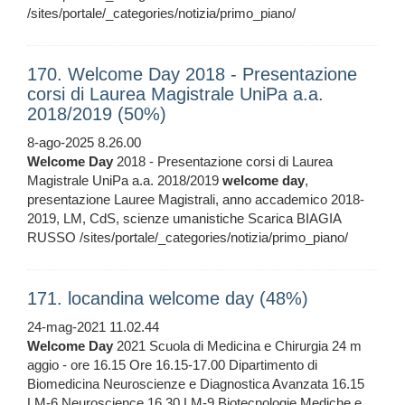
/sites/portale/_categories/notizia/primo_piano/
170. Welcome Day 2018 - Presentazione
corsi di Laurea Magistrale UniPa a.a.
2018/2019 (50%)
8-ago-2025 8.26.00
Welcome
Day
2018 - Presentazione corsi di Laurea
Magistrale UniPa a.a. 2018/2019
welcome
day
,
presentazione Lauree Magistrali, anno accademico 2018-
2019, LM, CdS, scienze umanistiche Scarica BIAGIA
RUSSO /sites/portale/_categories/notizia/primo_piano/
171. locandina welcome day (48%)
24-mag-2021 11.02.44
Welcome
Day
2021 Scuola di Medicina e Chirurgia 24 m
aggio - ore 16.15 Ore 16.15-17.00 Dipartimento di
Biomedicina Neuroscienze e Diagnostica Avanzata 16.15
LM-6 Neuroscience 16.30 LM-9 Biotecnologie Mediche e