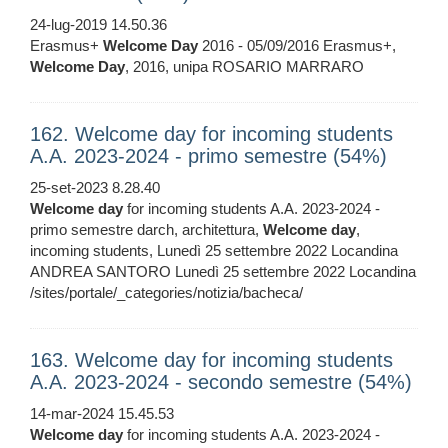
24-lug-2019 14.50.36
Erasmus+
Welcome
Day
2016 - 05/09/2016 Erasmus+,
Welcome
Day
, 2016, unipa ROSARIO MARRARO
162. Welcome day for incoming students
A.A. 2023-2024 - primo semestre (54%)
25-set-2023 8.28.40
Welcome
day
for incoming students A.A. 2023-2024 -
primo semestre darch, architettura,
Welcome
day
,
incoming students, Lunedì 25 settembre 2022 Locandina
ANDREA SANTORO Lunedì 25 settembre 2022 Locandina
/sites/portale/_categories/notizia/bacheca/
163. Welcome day for incoming students
A.A. 2023-2024 - secondo semestre (54%)
14-mar-2024 15.45.53
Welcome
day
for incoming students A.A. 2023-2024 -