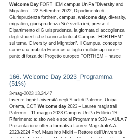
Welcome
Day
FORTHEM campus UniPa "Diversity and
Migration" - 22 Settembre 2022, Dipartimento di
Giurisprudenza forthem, campus,
welcome
day
, diversity,
migration, giurisprudenza Si è svolta ieri, presso il
Dipartimento di Giurisprudenza, la giornata di accoglienza
degli studenti che hanno aderito al Campus “FORTHEM”
sul tema “Diversity and Migration”. Il Campus, concepito
come una mobilità Erasmus di taglio multidisciplinare –
punto di forza del Progetto europeo FORTHEM – nasce
166. Welcome Day 2023_Programma
(51%)
3-mag-2023 13.34.47
Inserire loghi: Università degli Studi di Palermo, Unipa
Orienta, COT
Welcome
day
2023 – Lauree magistrali
Palermo – 11 maggio 2023 Campus UniPa Edificio 19
Riferimento a: sito web e social Programma 9:30 – AULA 7
Presentazione offerta formativa Lauree Magistrali A.A.
2023/2024 Prof. Massimo Midiri – Rettore dell’Università