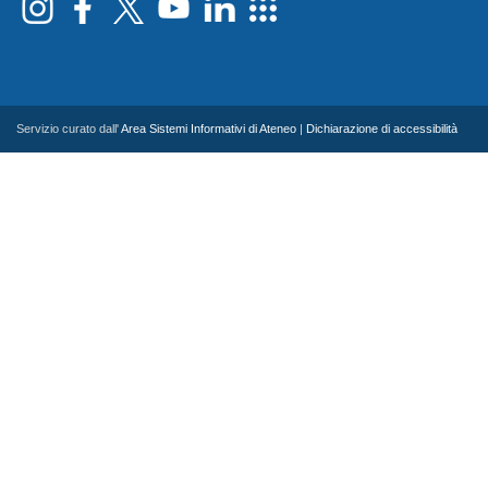
Servizio curato dall'
Area Sistemi Informativi di Ateneo
|
Dichiarazione di accessibilità