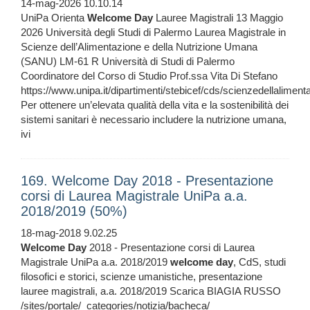
14-mag-2026 10.10.14
UniPa Orienta
Welcome
Day
Lauree Magistrali 13 Maggio
2026 Università degli Studi di Palermo Laurea Magistrale in
Scienze dell’Alimentazione e della Nutrizione Umana
(SANU) LM-61 R Università di Studi di Palermo
Coordinatore del Corso di Studio Prof.ssa Vita Di Stefano
https://www.unipa.it/dipartimenti/stebicef/cds/scienzedellalime
Per ottenere un’elevata qualità della vita e la sostenibilità dei
sistemi sanitari è necessario includere la nutrizione umana,
ivi
169. Welcome Day 2018 - Presentazione
corsi di Laurea Magistrale UniPa a.a.
2018/2019 (50%)
18-mag-2018 9.02.25
Welcome
Day
2018 - Presentazione corsi di Laurea
Magistrale UniPa a.a. 2018/2019
welcome
day
, CdS, studi
filosofici e storici, scienze umanistiche, presentazione
lauree magistrali, a.a. 2018/2019 Scarica BIAGIA RUSSO
/sites/portale/_categories/notizia/bacheca/