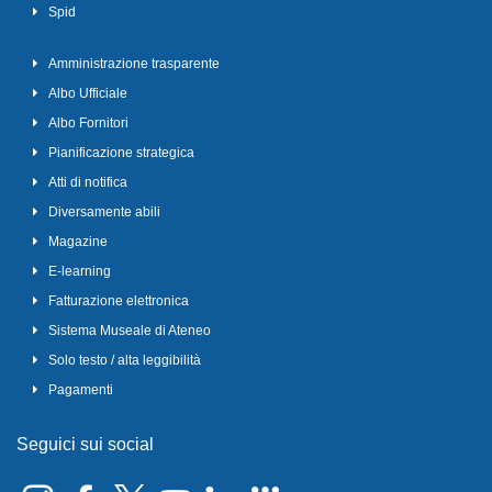
Spid
Amministrazione trasparente
Albo Ufficiale
Albo Fornitori
Pianificazione strategica
Atti di notifica
Diversamente abili
Magazine
E-learning
Fatturazione elettronica
Sistema Museale di Ateneo
Solo testo / alta leggibilità
Pagamenti
Seguici sui social