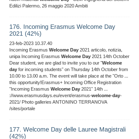
Edilizi Palermo, 26 maggio 2020 Ambiti
176. Incoming Erasmus Welcome Day
2021 (42%)
23-feb-2023 10.37.40
Incoming Erasmus
Welcome
Day
2021 articolo, notizia,
unipa Incoming Erasmus
Welcome
Day
2021 14th October
Dear student, we are glad to invite you to our "
Welcome
day
for incoming students" on Thursday 14th October from
10.00 to 13.00 a.m. The event will take place at the "Orto ...
this opportunity!Erasmus+ Incoming Office Registration
"Incoming Erasmus
Welcome
Day
2021" 14th ...
://www.erasmusdays.eu/event/erasmus-
welcome
-
day
-
2021/ Photo galleries ANTONINO TERRANOVA
/sites/portale
177. Welcome Day delle Lauree Magistrali
(42%)