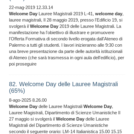
22-mag-2019 12.33.14
Welcome
Day
Lauree Magistrali 2019 L-41,
welcome
day
,
lauree magistrali, Il 28 maggio 2019, presso l'Edificio 19, si
svolgerà il
Welcome
Day
2019 delle Lauree Magistrali. La
manifestazione ha l'obiettivo di illustrare e promuovere
l'Offerta Formativa di secondo livello erogata dall'Ateneo di
Palermo a tutti gli studenti. I lavori inizieranno alle 9:30 con
una breve presentazione da parte delle autorità istituzionali
di Ateneo (che sarà trasmessa in ogni aula dell'edificio), per
poi proseguire
82. Welcome Day delle Lauree Magistrali
(65%)
8-ago-2025 8.26.00
Welcome
Day
delle Lauree Magistrali
Welcome
Day
,
Lauree Magistrali, Dipartimento di Scienze Umanistiche Il
27 maggio si svolgerà il
Welcome
Day
delle Lauree
Magistrali del Dipartimento di Scienze Umanistiche
secondo il seguente orario: LM-14 Italianistica 15.00 15.15