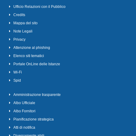
Ufficio Relazioni con il Pubblico
Credits
Mappa del sito
Note Legali
Privacy
Attenzione al phishing
Elenco siti tematici
Portale OnLine delle Istanze
Wi-Fi
Spid
Amministrazione trasparente
Albo Ufficiale
Albo Fornitori
Pianificazione strategica
Atti di notifica
Diversamente abili