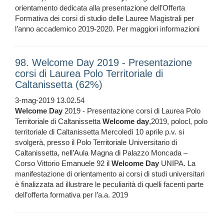
orientamento dedicata alla presentazione dell’Offerta
Formativa dei corsi di studio delle Lauree Magistrali per
l’anno accademico 2019-2020. Per maggiori informazioni
98. Welcome Day 2019 - Presentazione
corsi di Laurea Polo Territoriale di
Caltanissetta (62%)
3-mag-2019 13.02.54
Welcome
Day
2019 - Presentazione corsi di Laurea Polo
Territoriale di Caltanissetta
Welcome
day
,2019, polocl, polo
territoriale di Caltanissetta Mercoledì 10 aprile p.v. si
svolgerà, presso il Polo Territoriale Universitario di
Caltanissetta, nell’Aula Magna di Palazzo Moncada –
Corso Vittorio Emanuele 92 il
Welcome
Day
UNIPA. La
manifestazione di orientamento ai corsi di studi universitari
è finalizzata ad illustrare le peculiarità di quelli facenti parte
dell’offerta formativa per l’a.a. 2019