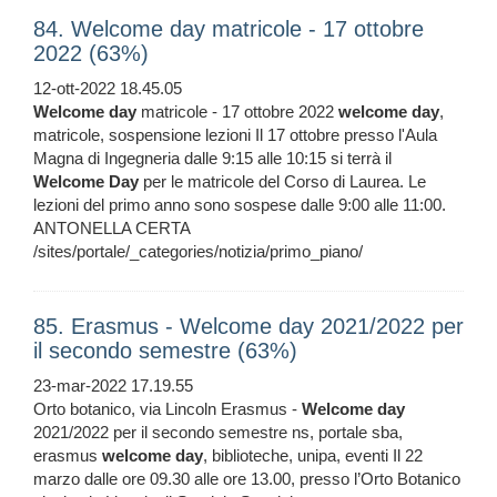
84. Welcome day matricole - 17 ottobre
2022 (63%)
12-ott-2022 18.45.05
Welcome
day
matricole - 17 ottobre 2022
welcome
day
,
matricole, sospensione lezioni Il 17 ottobre presso l'Aula
Magna di Ingegneria dalle 9:15 alle 10:15 si terrà il
Welcome
Day
per le matricole del Corso di Laurea. Le
lezioni del primo anno sono sospese dalle 9:00 alle 11:00.
ANTONELLA CERTA
/sites/portale/_categories/notizia/primo_piano/
85. Erasmus - Welcome day 2021/2022 per
il secondo semestre (63%)
23-mar-2022 17.19.55
Orto botanico, via Lincoln Erasmus -
Welcome
day
2021/2022 per il secondo semestre ns, portale sba,
erasmus
welcome
day
, biblioteche, unipa, eventi Il 22
marzo dalle ore 09.30 alle ore 13.00, presso l’Orto Botanico