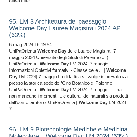
attiva tutte
95. LM-3 Architettura del paesaggio
Welcome Day Lauree Magistrali 2024 AP
(63%)
6-mag-2024 16.19.54
UniPaOrienta
Welcome
Day
delle Lauree Magistrali 7
maggio 2024 Università degli Studi di Palermo ... )
UniPaOrienta |
Welcome
Day
LM 2024| 7 maggio
Informazioni Obiettivi formativi • Classe delle ... |
Welcome
Day
LM 2024| 7 maggio La didattica si svolge in prevalenza
presso la storica sede dell’Orto Botanico di Palermo
UniPaOrienta |
Welcome
Day
LM 2024| 7 maggio … ma
non mancano i momenti ... e culturali del naturali sia prodotti
dall’uomo territorio. UniPaOrienta |
Welcome
Day
LM 2024|
7
96. LM-9 Biotecnologie Mediche e Medicina
Molecolare _ Welcome Day LM 2024 (63%)