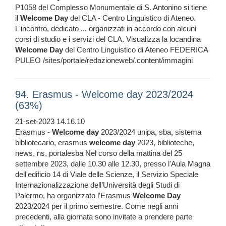
P1058 del Complesso Monumentale di S. Antonino si tiene
il
Welcome
Day
del CLA - Centro Linguistico di Ateneo.
L'incontro, dedicato ... organizzati in accordo con alcuni
corsi di studio e i servizi del CLA. Visualizza la locandina
Welcome
Day
del Centro Linguistico di Ateneo FEDERICA
PULEO /sites/portale/redazioneweb/.content/immagini
94. Erasmus - Welcome day 2023/2024
(63%)
21-set-2023 14.16.10
Erasmus -
Welcome
day
2023/2024 unipa, sba, sistema
bibliotecario, erasmus
welcome
day
2023, biblioteche,
news, ns, portalesba Nel corso della mattina del 25
settembre 2023, dalle 10.30 alle 12.30, presso l'Aula Magna
dell'edificio 14 di Viale delle Scienze, il Servizio Speciale
Internazionalizzazione dell’Università degli Studi di
Palermo, ha organizzato l’Erasmus
Welcome
Day
2023/2024 per il primo semestre. Come negli anni
precedenti, alla giornata sono invitate a prendere parte