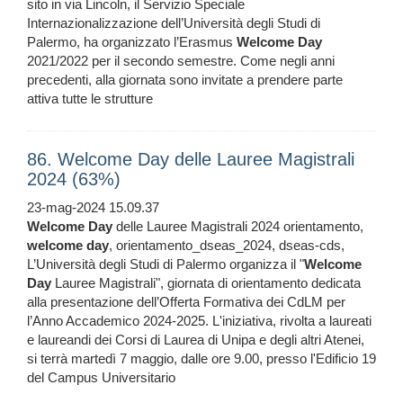
sito in via Lincoln, il Servizio Speciale
Internazionalizzazione dell’Università degli Studi di
Palermo, ha organizzato l’Erasmus
Welcome
Day
2021/2022 per il secondo semestre. Come negli anni
precedenti, alla giornata sono invitate a prendere parte
attiva tutte le strutture
86. Welcome Day delle Lauree Magistrali
2024 (63%)
23-mag-2024 15.09.37
Welcome
Day
delle Lauree Magistrali 2024 orientamento,
welcome
day
, orientamento_dseas_2024, dseas-cds,
L’Università degli Studi di Palermo organizza il "
Welcome
Day
Lauree Magistrali", giornata di orientamento dedicata
alla presentazione dell’Offerta Formativa dei CdLM per
l’Anno Accademico 2024-2025. L'iniziativa, rivolta a laureati
e laureandi dei Corsi di Laurea di Unipa e degli altri Atenei,
si terrà martedì 7 maggio, dalle ore 9.00, presso l'Edificio 19
del Campus Universitario