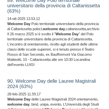
89. Welcome Day Polo territoriale
universitario della provincia di Caltanissetta
(63%)
14-ott-2025 13.53.12
Welcome
Day
Polo territoriale universitario della provincia
di Caltanissetta polocl,
welcome
day
,caltanissetta,archivio
Il 26 marzo 2025 si è svolto il "
Welcome
Day
" del Polo
territoriale universitario della provincia di Caltanissetta.
L'incontro di orientamento, rivolto agli studenti delle ultime
classi delle scuole superiori, si è tenuto presso il Teatro
Rosso di San Secondo, ex Bauffremont Via Giacomo
Matteotti, 10 - Caltanissetta alle ore 10:30 Locandina
dell'evento LUIGI
90. Welcome Day delle Lauree Magistrali
2024 (63%)
28-feb-2025 11.59.17
Welcome
Day
delle Lauree Magistrali 2024 orientamento,
welcome
day
, bind, unipa, evento, L’Università degli Studi