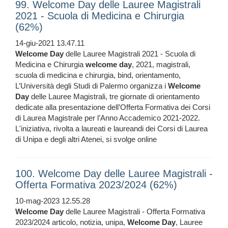
99. Welcome Day delle Lauree Magistrali
2021 - Scuola di Medicina e Chirurgia
(62%)
14-giu-2021 13.47.11
Welcome
Day
delle Lauree Magistrali 2021 - Scuola di
Medicina e Chirurgia
welcome
day
, 2021, magistrali,
scuola di medicina e chirurgia, bind, orientamento,
L’Università degli Studi di Palermo organizza i
Welcome
Day
delle Lauree Magistrali, tre giornate di orientamento
dedicate alla presentazione dell’Offerta Formativa dei Corsi
di Laurea Magistrale per l’Anno Accademico 2021-2022.
L'iniziativa, rivolta a laureati e laureandi dei Corsi di Laurea
di Unipa e degli altri Atenei, si svolge online
100. Welcome Day delle Lauree Magistrali -
Offerta Formativa 2023/2024 (62%)
10-mag-2023 12.55.28
Welcome
Day
delle Lauree Magistrali - Offerta Formativa
2023/2024 articolo, notizia, unipa,
Welcome
Day
, Lauree