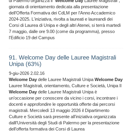
di Palermo organizza il "
Welcome
Day
Lauree Magistrali",
giornata di orientamento dedicata alla presentazione
dell’Offerta Formativa dei CdLM per l’Anno Accademico
2024-2025. L'iniziativa, rivolta a laureati e laureandi dei
Corsi di Laurea di Unipa e degli altri Atenei, si terrà martedì
7 maggio, dalle ore 9.00 (come da programma), presso
l'Edificio 19 del Campus
91. Welcome Day delle Lauree Magistrali
Unipa (63%)
9-giu-2026 2.02.16
Welcome
Day
delle Lauree Magistrali Unipa
Welcome
Day
Lauree Magistrali, orientamento, Culture e Società, Unipa Il
Welcome
Day
delle Lauree Magistrali Unipa è
un’occasione per conoscere da vicino i corsi, incontrare i
docenti e approfondire le opportunità offerte dai percorsi
magistrali. Mercoledì 13 maggio 2026 il Dipartimento
Culture e Società sarà presente all’iniziativa organizzata
dalll’Università degli Studi di Palermo per la presentazione
dell’offerta formativa dei Corsi di Laurea