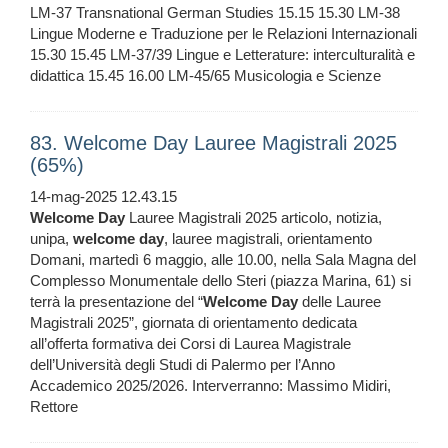
LM-37 Transnational German Studies 15.15 15.30 LM-38
Lingue Moderne e Traduzione per le Relazioni Internazionali
15.30 15.45 LM-37/39 Lingue e Letterature: interculturalità e
didattica 15.45 16.00 LM-45/65 Musicologia e Scienze
83. Welcome Day Lauree Magistrali 2025
(65%)
14-mag-2025 12.43.15
Welcome
Day
Lauree Magistrali 2025 articolo, notizia,
unipa,
welcome
day
, lauree magistrali, orientamento
Domani, martedì 6 maggio, alle 10.00, nella Sala Magna del
Complesso Monumentale dello Steri (piazza Marina, 61) si
terrà la presentazione del “
Welcome
Day
delle Lauree
Magistrali 2025”, giornata di orientamento dedicata
all’offerta formativa dei Corsi di Laurea Magistrale
dell’Università degli Studi di Palermo per l’Anno
Accademico 2025/2026. Interverranno: Massimo Midiri,
Rettore