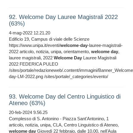
92. Welcome Day Lauree Magistrali 2022
(63%)
4-mag-2022 12.21.20
Edificio 19, Campus di viale delle Scienze
https://www.unipa.it/eventi/
welcome
-
day
-lauree-magistrali-
2022 articolo, notizia, unipa, orientamento,
welcome
day
,
lauree magistrali, 2022
Welcome
Day
Lauree Magistrali
2022 FEDERICA PULEO
/sites/portale/redazioneweb/.content/immagini/Banner_Welcome
day-LM-2022.png /sites/portale/_categories/evento/
93. Welcome Day del Centro Linguistico di
Ateneo (63%)
20-feb-2024 9.56.25
Complesso di S. Antonino - Piazza Sant'Antonino, 1
articolo, notizia, unipa, CLA, Centro Linguistico di Ateneo,
welcome
day
Giovedì 22 febbraio, dalle 10.00, nell'Aula