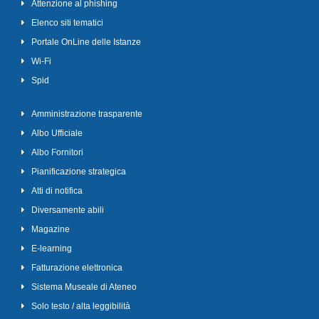
Attenzione al phishing
Elenco siti tematici
Portale OnLine delle Istanze
Wi-Fi
Spid
Amministrazione trasparente
Albo Ufficiale
Albo Fornitori
Pianificazione strategica
Atti di notifica
Diversamente abili
Magazine
E-learning
Fatturazione elettronica
Sistema Museale di Ateneo
Solo testo / alta leggibilità