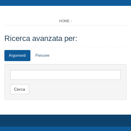
HOME
Ricerca avanzata per:
Argomenti
Persone