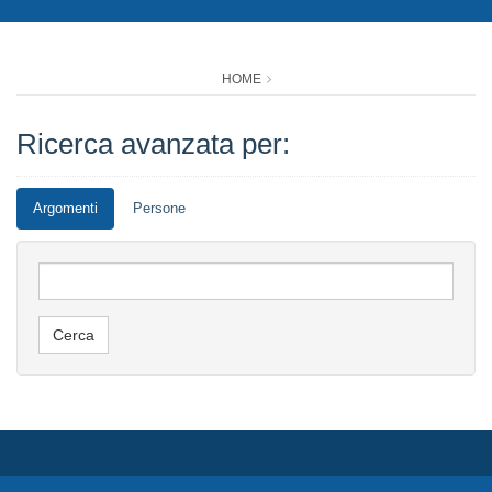
HOME
Ricerca avanzata per:
Argomenti
Persone