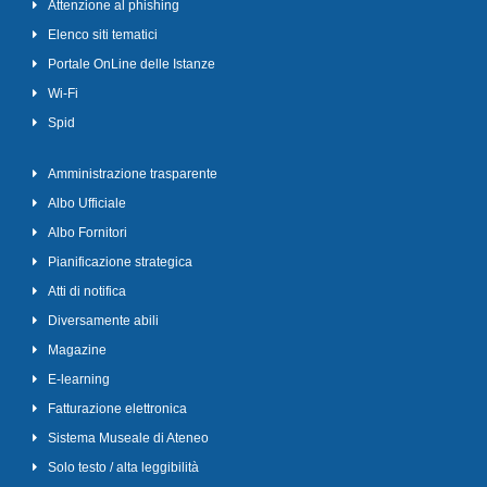
Attenzione al phishing
Elenco siti tematici
Portale OnLine delle Istanze
Wi-Fi
Spid
Amministrazione trasparente
Albo Ufficiale
Albo Fornitori
Pianificazione strategica
Atti di notifica
Diversamente abili
Magazine
E-learning
Fatturazione elettronica
Sistema Museale di Ateneo
Solo testo / alta leggibilità