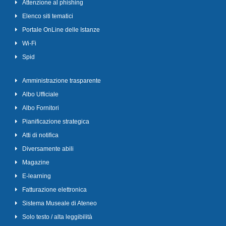
Attenzione al phishing
Elenco siti tematici
Portale OnLine delle Istanze
Wi-Fi
Spid
Amministrazione trasparente
Albo Ufficiale
Albo Fornitori
Pianificazione strategica
Atti di notifica
Diversamente abili
Magazine
E-learning
Fatturazione elettronica
Sistema Museale di Ateneo
Solo testo / alta leggibilità