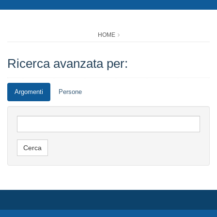
HOME
Ricerca avanzata per:
Argomenti
Persone