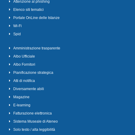
Attenzione al phishing
Elenco siti tematici
Portale OnLine delle Istanze
Wi-Fi
Spid
Amministrazione trasparente
Albo Ufficiale
Albo Fornitori
Pianificazione strategica
Atti di notifica
Diversamente abili
Magazine
E-learning
Fatturazione elettronica
Sistema Museale di Ateneo
Solo testo / alta leggibilità