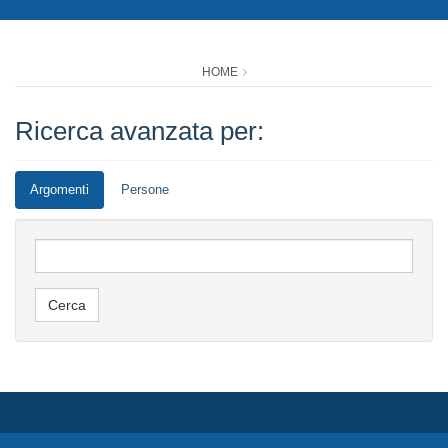
HOME
Ricerca avanzata per:
Argomenti
Persone