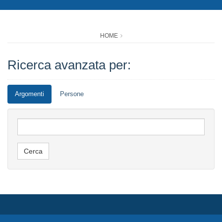
HOME
Ricerca avanzata per:
Argomenti
Persone