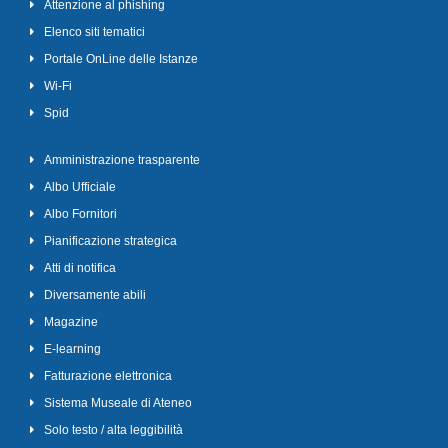
Attenzione al phishing
Elenco siti tematici
Portale OnLine delle Istanze
Wi-Fi
Spid
Amministrazione trasparente
Albo Ufficiale
Albo Fornitori
Pianificazione strategica
Atti di notifica
Diversamente abili
Magazine
E-learning
Fatturazione elettronica
Sistema Museale di Ateneo
Solo testo / alta leggibilità