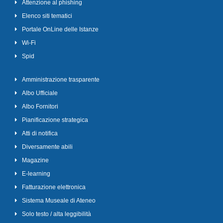
Attenzione al phishing
Elenco siti tematici
Portale OnLine delle Istanze
Wi-Fi
Spid
Amministrazione trasparente
Albo Ufficiale
Albo Fornitori
Pianificazione strategica
Atti di notifica
Diversamente abili
Magazine
E-learning
Fatturazione elettronica
Sistema Museale di Ateneo
Solo testo / alta leggibilità