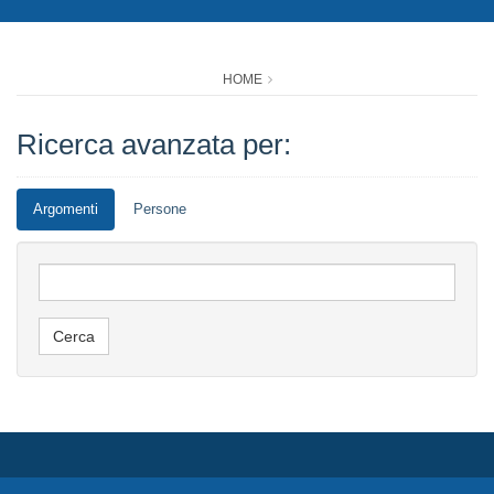
HOME
Ricerca avanzata per:
Argomenti
Persone