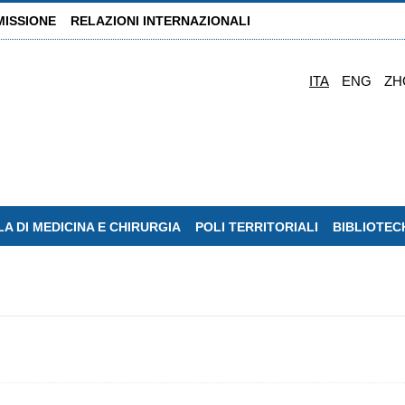
MISSIONE
RELAZIONI INTERNAZIONALI
ITA
ENG
ZH
A DI MEDICINA E CHIRURGIA
POLI TERRITORIALI
BIBLIOTEC