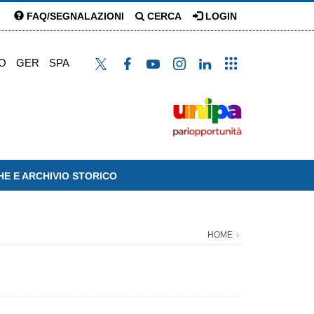
FAQ/SEGNALAZIONI
CERCA
LOGIN
O
GER
SPA
HE E ARCHIVIO STORICO
HOME