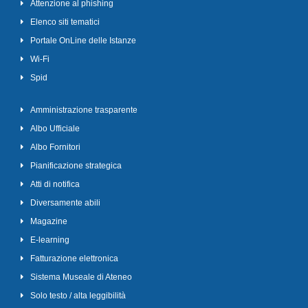
Attenzione al phishing
Elenco siti tematici
Portale OnLine delle Istanze
Wi-Fi
Spid
Amministrazione trasparente
Albo Ufficiale
Albo Fornitori
Pianificazione strategica
Atti di notifica
Diversamente abili
Magazine
E-learning
Fatturazione elettronica
Sistema Museale di Ateneo
Solo testo / alta leggibilità