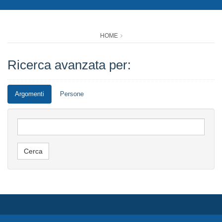
HOME
Ricerca avanzata per:
Argomenti
Persone