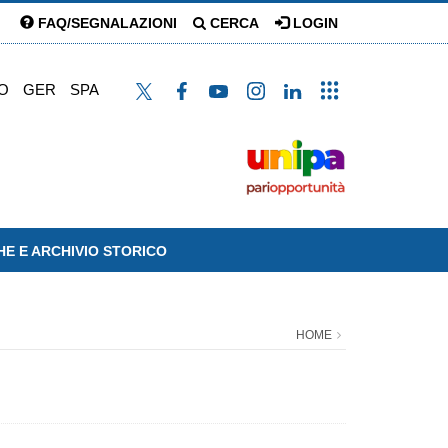
FAQ/SEGNALAZIONI
CERCA
LOGIN
O
GER
SPA
HE E ARCHIVIO STORICO
HOME