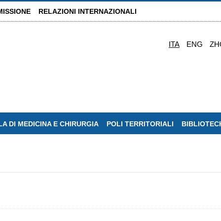
MISSIONE
RELAZIONI INTERNAZIONALI
ITA
ENG
ZH
A DI MEDICINA E CHIRURGIA
POLI TERRITORIALI
BIBLIOTEC