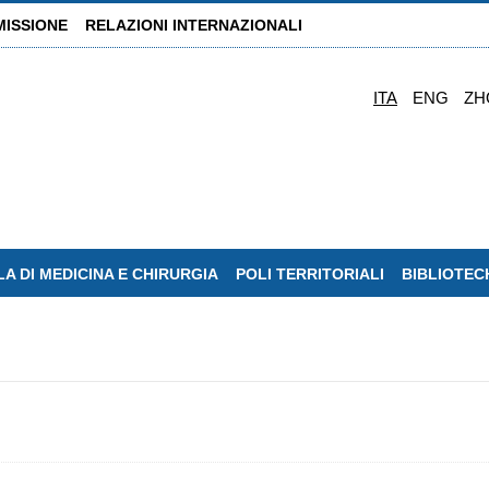
MISSIONE
RELAZIONI INTERNAZIONALI
ITA
ENG
ZH
A DI MEDICINA E CHIRURGIA
POLI TERRITORIALI
BIBLIOTEC