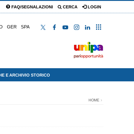
FAQ/SEGNALAZIONI
CERCA
LOGIN
O
GER
SPA
HE E ARCHIVIO STORICO
HOME