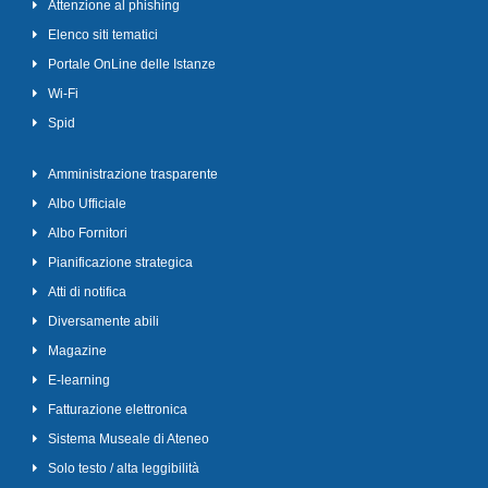
Attenzione al phishing
Elenco siti tematici
Portale OnLine delle Istanze
Wi-Fi
Spid
Amministrazione trasparente
Albo Ufficiale
Albo Fornitori
Pianificazione strategica
Atti di notifica
Diversamente abili
Magazine
E-learning
Fatturazione elettronica
Sistema Museale di Ateneo
Solo testo / alta leggibilità