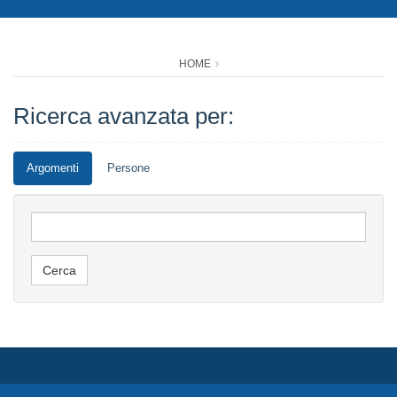
HOME
Ricerca avanzata per:
Argomenti
Persone