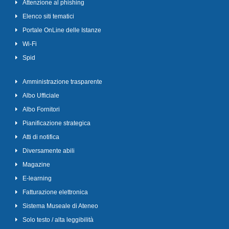
Attenzione al phishing
Elenco siti tematici
Portale OnLine delle Istanze
Wi-Fi
Spid
Amministrazione trasparente
Albo Ufficiale
Albo Fornitori
Pianificazione strategica
Atti di notifica
Diversamente abili
Magazine
E-learning
Fatturazione elettronica
Sistema Museale di Ateneo
Solo testo / alta leggibilità