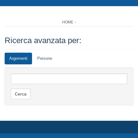
HOME
Ricerca avanzata per:
Argomenti
Persone