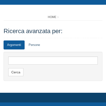
HOME
Ricerca avanzata per:
Argomenti
Persone