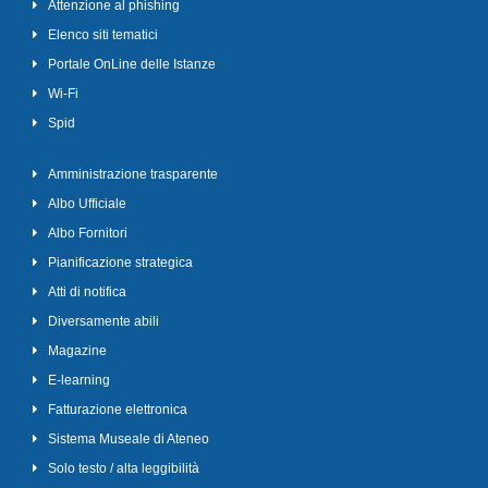
Attenzione al phishing
Elenco siti tematici
Portale OnLine delle Istanze
Wi-Fi
Spid
Amministrazione trasparente
Albo Ufficiale
Albo Fornitori
Pianificazione strategica
Atti di notifica
Diversamente abili
Magazine
E-learning
Fatturazione elettronica
Sistema Museale di Ateneo
Solo testo / alta leggibilità